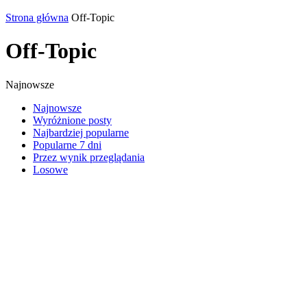
Strona główna
Off-Topic
Off-Topic
Najnowsze
Najnowsze
Wyróżnione posty
Najbardziej popularne
Popularne 7 dni
Przez wynik przeglądania
Losowe