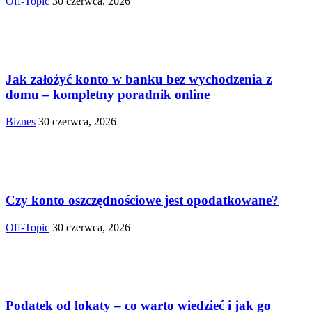
Off-Topic
30 czerwca, 2026
Jak założyć konto w banku bez wychodzenia z
domu – kompletny poradnik online
Biznes
30 czerwca, 2026
Czy konto oszczędnościowe jest opodatkowane?
Off-Topic
30 czerwca, 2026
Podatek od lokaty – co warto wiedzieć i jak go