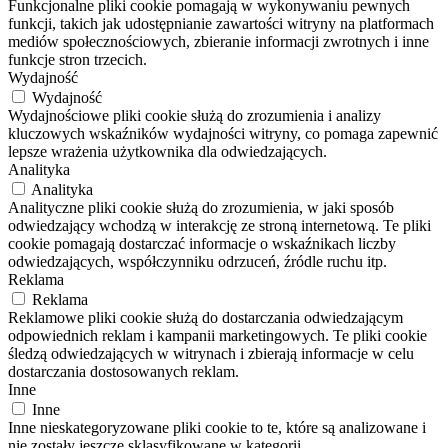
Funkcjonalne pliki cookie pomagają w wykonywaniu pewnych
funkcji, takich jak udostępnianie zawartości witryny na platformach
mediów społecznościowych, zbieranie informacji zwrotnych i inne
funkcje stron trzecich.
Wydajność
Wydajność
Wydajnościowe pliki cookie służą do zrozumienia i analizy
kluczowych wskaźników wydajności witryny, co pomaga zapewnić
lepsze wrażenia użytkownika dla odwiedzających.
Analityka
Analityka
Analityczne pliki cookie służą do zrozumienia, w jaki sposób
odwiedzający wchodzą w interakcję ze stroną internetową. Te pliki
cookie pomagają dostarczać informacje o wskaźnikach liczby
odwiedzających, współczynniku odrzuceń, źródle ruchu itp.
Reklama
Reklama
Reklamowe pliki cookie służą do dostarczania odwiedzającym
odpowiednich reklam i kampanii marketingowych. Te pliki cookie
śledzą odwiedzających w witrynach i zbierają informacje w celu
dostarczania dostosowanych reklam.
Inne
Inne
Inne nieskategoryzowane pliki cookie to te, które są analizowane i
nie zostały jeszcze sklasyfikowane w kategorii.