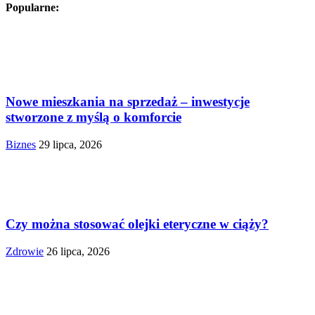
Popularne:
Nowe mieszkania na sprzedaż – inwestycje
stworzone z myślą o komforcie
Biznes
29 lipca, 2026
Czy można stosować olejki eteryczne w ciąży?
Zdrowie
26 lipca, 2026