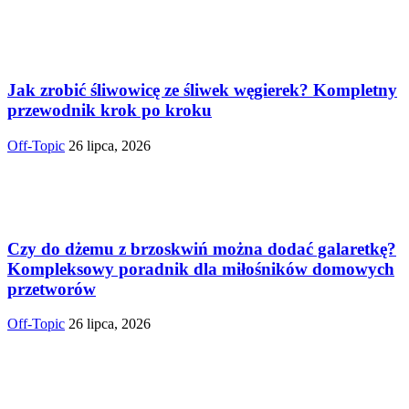
Jak zrobić śliwowicę ze śliwek węgierek? Kompletny
przewodnik krok po kroku
Off-Topic
26 lipca, 2026
Czy do dżemu z brzoskwiń można dodać galaretkę?
Kompleksowy poradnik dla miłośników domowych
przetworów
Off-Topic
26 lipca, 2026