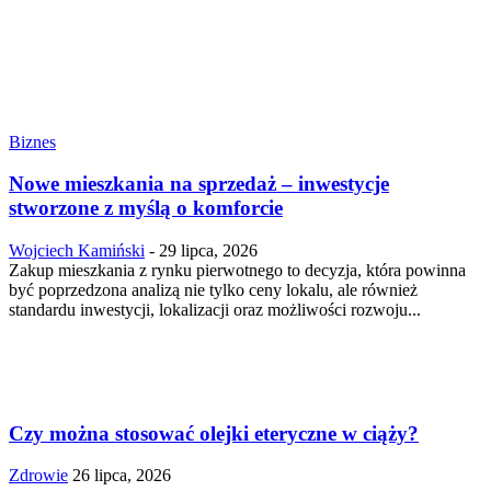
Biznes
Nowe mieszkania na sprzedaż – inwestycje
stworzone z myślą o komforcie
Wojciech Kamiński
-
29 lipca, 2026
Zakup mieszkania z rynku pierwotnego to decyzja, która powinna
być poprzedzona analizą nie tylko ceny lokalu, ale również
standardu inwestycji, lokalizacji oraz możliwości rozwoju...
Czy można stosować olejki eteryczne w ciąży?
Zdrowie
26 lipca, 2026