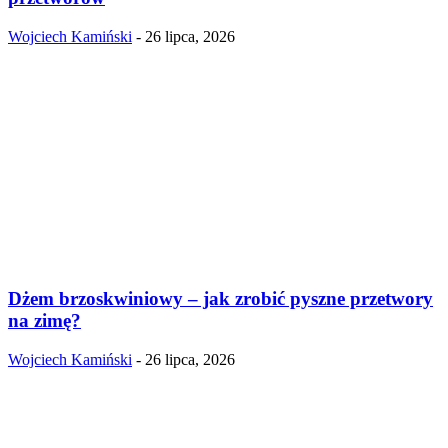
Wojciech Kamiński
-
26 lipca, 2026
Dżem brzoskwiniowy – jak zrobić pyszne przetwory
na zimę?
Wojciech Kamiński
-
26 lipca, 2026