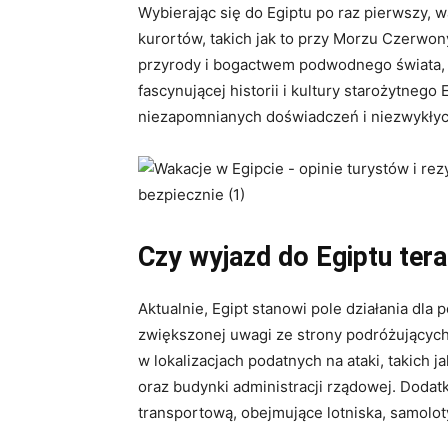
Wybierając się do Egiptu po raz pierwszy,
kurortów, takich jak to przy Morzu Czerwon
przyrody i bogactwem podwodnego świata, 
fascynującej historii i kultury starożytnego
niezapomnianych doświadczeń i niezwykłych
Czy wyjazd do Egiptu tera
Aktualnie, Egipt stanowi pole działania dl
zwiększonej uwagi ze strony podróżującyc
w lokalizacjach podatnych na ataki, takich j
oraz budynki administracji rządowej. Dodatk
transportową, obejmujące lotniska, samolo