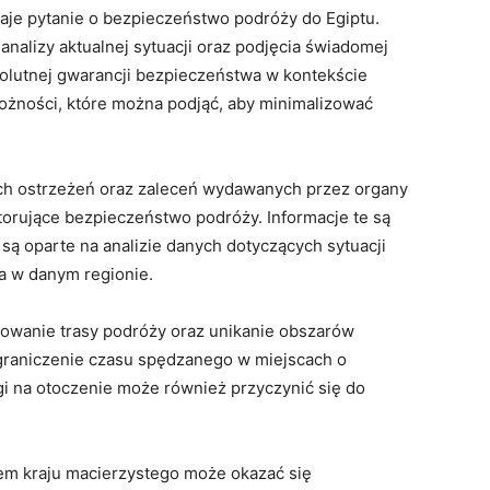
taje pytanie o bezpieczeństwo podróży do Egiptu.
nalizy aktualnej sytuacji oraz podjęcia świadomej
solutnej gwarancji bezpieczeństwa w kontekście
trożności, które można podjąć, aby minimalizować
ych ostrzeżeń oraz zaleceń wydawanych przez organy
orujące bezpieczeństwo podróży. Informacje te są
ą oparte na analizie danych dotyczących sytuacji
a w danym regionie.
owanie trasy podróży oraz unikanie obszarów
graniczenie czasu spędzanego w miejscach o
 na otoczenie może również przyczynić się do
tem kraju macierzystego może okazać się