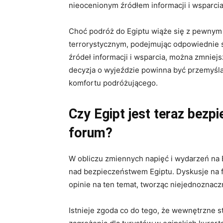
nieocenionym źródłem informacji i wsparci
Choć podróż do Egiptu wiąże się z pewnym
terrorystycznym, podejmując odpowiednie ś
źródeł informacji i wsparcia, można zmniej
decyzja o wyjeździe powinna być przemyślan
komfortu podróżującego.
Czy Egipt jest teraz bezp
forum?
W obliczu zmiennych napięć i wydarzeń na 
nad bezpieczeństwem Egiptu. Dyskusje na 
opinie na ten temat, tworząc niejednoznaczn
Istnieje zgoda co do tego, że wewnętrzne s