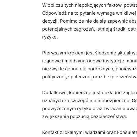
W obliczu tych niepokojących faktów, pows
Odpowiedź na to pytanie wymaga wnikliwej a
decyzji. Pomimo że nie da się zapewnić ab
potencjalnych zagrożeń, istnieją środki os
ryzyko.
Pierwszym krokiem jest śledzenie aktualn
rządowe i międzynarodowe instytucje monit
niezwykle cenne dla podróżnych, ponieważ s
politycznej, społecznej oraz bezpieczeństw
Dodatkowo, konieczne jest dokładne zaplan
uznanych za szczególnie niebezpieczne. O
podwyższonym ryzyku oraz zwracanie uwagi
zwiększenia poczucia bezpieczeństwa.
Kontakt z lokalnymi władzami oraz konsula