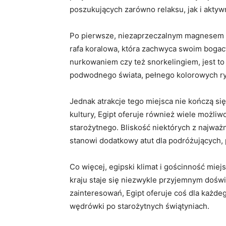
poszukujących zarówno relaksu, jak i akt
Po pierwsze, niezaprzeczalnym magnesem te
rafa koralowa, która zachwyca swoim boga
nurkowaniem czy też snorkelingiem, jest t
podwodnego świata, pełnego kolorowych ryb
Jednak atrakcje tego miejsca nie kończą się
kultury, Egipt oferuje również wiele możli
starożytnego. Bliskość niektórych z najważn
stanowi dodatkowy atut dla podróżujących, 
Co więcej, egipski klimat i gościnność mie
kraju staje się niezwykle przyjemnym doświ
zainteresowań, Egipt oferuje coś dla każde
wędrówki po starożytnych świątyniach.