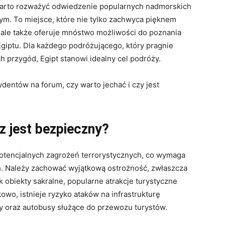
 warto rozważyć odwiedzenie popularnych nadmorskich
ym. To miejsce, które nie tylko zachwyca pięknem
ale także oferuje mnóstwo możliwości do poznania
 Egiptu. Dla każdego podróżującego, który pragnie
 przygód, Egipt stanowi idealny cel podróży.
z jest bezpieczny?
a potencjalnych zagrożeń terrorystycznych, co wymaga
h. Należy zachować wyjątkową ostrożność, zwłaszcza
ak obiekty sakralne, popularne atrakcje turystyczne
owo, istnieje ryzyko ataków na infrastrukturę
ty oraz autobusy służące do przewozu turystów.