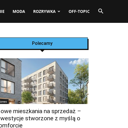
IE
MODA
ROZRYWKA
OFF-TOPIC
Polecamy
iznes
owe mieszkania na sprzedaż –
nwestycje stworzone z myślą o
omforcie