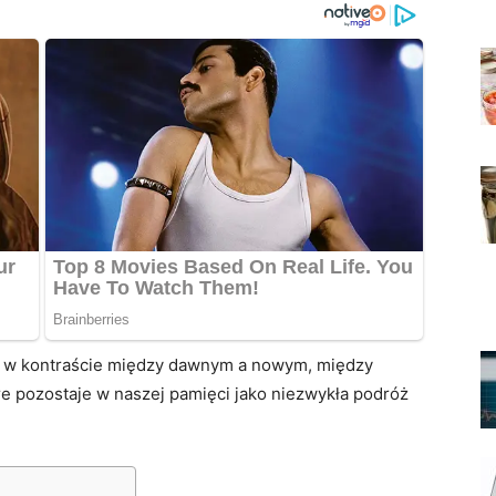
o w kontraście między dawnym a nowym, między
re pozostaje w naszej pamięci jako niezwykła podróż