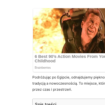
Podróżując po Egipcie, odnajdujemy piękn
tradycją a nowoczesnością. To miejsce, któ
przez czas i przestrzeń.
Spis treści