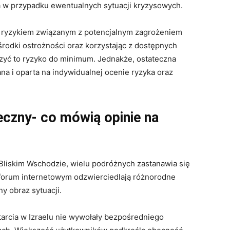
a w przypadku ewentualnych sytuacji kryzysowych.
 ryzykiem związanym z potencjalnym zagrożeniem
rodki ostrożności oraz korzystając z dostępnych
szyć to ryzyko do minimum. Jednakże, ostateczna
a i oparta na indywidualnej ocenie ryzyka oraz
ieczny- co mówią opinie na
Bliskim Wschodzie, wielu podróżnych zastanawia się
forum internetowym odzwierciedlają różnorodne
y obraz sytuacji.
tarcia w Izraelu nie wywołały bezpośredniego