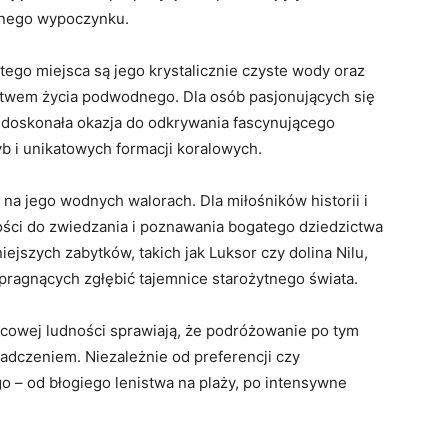
ywnego wypoczynku.
go miejsca są jego krystalicznie czyste wody oraz
ctwem życia podwodnego. Dla osób pasjonujących się
o doskonała okazja do odkrywania fascynującego
 i unikatowych formacji koralowych.
 na jego wodnych walorach. Dla miłośników historii i
wości do zwiedzania i poznawania bogatego dziedzictwa
iejszych zabytków, takich jak Luksor czy dolina Nilu,
pragnących zgłębić tajemnice starożytnego świata.
jscowej ludności sprawiają, że podróżowanie po tym
adczeniem. Niezależnie od preferencji czy
go – od błogiego lenistwa na plaży, po intensywne