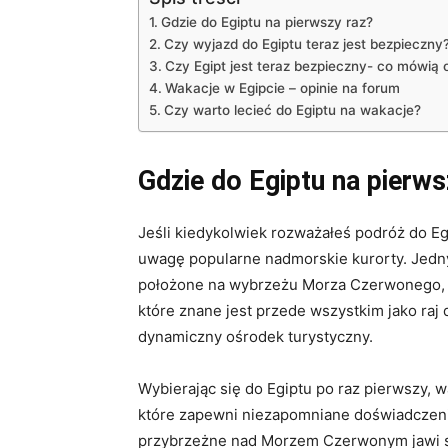
Gdzie do Egiptu na pierwszy raz?
Czy wyjazd do Egiptu teraz jest bezpieczny
Czy Egipt jest teraz bezpieczny- co mówią 
Wakacje w Egipcie – opinie na forum
Czy warto lecieć do Egiptu na wakacje?
Gdzie do Egiptu na pierws
Jeśli kiedykolwiek rozważałeś podróż do Eg
uwagę popularne nadmorskie kurorty. Jednym
położone na wybrzeżu Morza Czerwonego, os
które znane jest przede wszystkim jako raj 
dynamiczny ośrodek turystyczny.
Wybierając się do Egiptu po raz pierwszy, 
które zapewni niezapomniane doświadczenia
przybrzeżne nad Morzem Czerwonym jawi si