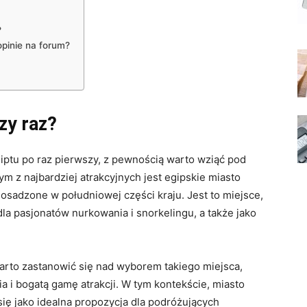
?
opinie na forum?
zy raz?
iptu po raz pierwszy, z pewnością warto wziąć pod
 z najbardziej atrakcyjnych jest egipskie miasto
adzone w południowej części kraju. Jest to miejsce,
dla pasjonatów nurkowania i snorkelingu, a także jako
warto zastanowić się nad wyborem takiego miejsca,
 i bogatą gamę atrakcji. W tym kontekście, miasto
ę jako idealna propozycja dla podróżujących