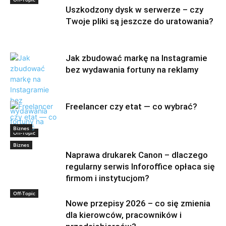
Uszkodzony dysk w serwerze – czy
Twoje pliki są jeszcze do uratowania?
Jak zbudować markę na Instagramie
bez wydawania fortuny na reklamy
Freelancer czy etat — co wybrać?
Biznes
Off-Topic
Biznes
Naprawa drukarek Canon – dlaczego
regularny serwis Inforoffice opłaca się
firmom i instytucjom?
Off-Topic
Nowe przepisy 2026 – co się zmienia
dla kierowców, pracowników i