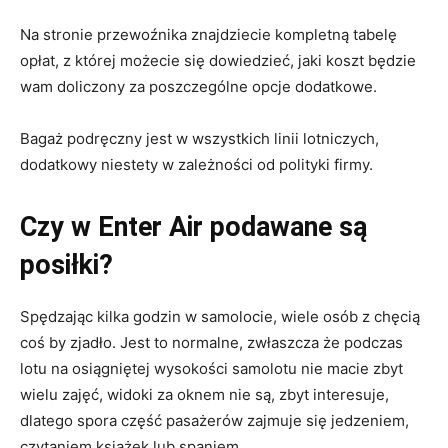
Na stronie przewoźnika znajdziecie kompletną tabelę
opłat, z której możecie się dowiedzieć, jaki koszt będzie
wam doliczony za poszczególne opcje dodatkowe.
Bagaż podręczny jest w wszystkich linii lotniczych,
dodatkowy niestety w zależności od polityki firmy.
Czy w Enter Air podawane są
posiłki?
Spędzając kilka godzin w samolocie, wiele osób z chęcią
coś by zjadło. Jest to normalne, zwłaszcza że podczas
lotu na osiągniętej wysokości samolotu nie macie zbyt
wielu zajęć, widoki za oknem nie są, zbyt interesuje,
dlatego spora część pasażerów zajmuje się jedzeniem,
czytaniem książek lub spaniem.