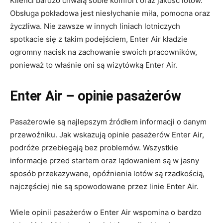
Klienci bardzo chwalą sobie komfort oraz jakość lotów.
Obsługa pokładowa jest niesłychanie miła, pomocna oraz
życzliwa. Nie zawsze w innych liniach lotniczych
spotkacie się z takim podejściem, Enter Air kładzie
ogromny nacisk na zachowanie swoich pracowników,
ponieważ to właśnie oni są wizytówką Enter Air.
Enter Air – opinie pasażerów
Pasażerowie są najlepszym źródłem informacji o danym
przewoźniku. Jak wskazują opinie pasażerów Enter Air,
podróże przebiegają bez problemów. Wszystkie
informacje przed startem oraz lądowaniem są w jasny
sposób przekazywane, opóźnienia lotów są rzadkością,
najczęściej nie są spowodowane przez linie Enter Air.
Wiele opinii pasażerów o Enter Air wspomina o bardzo