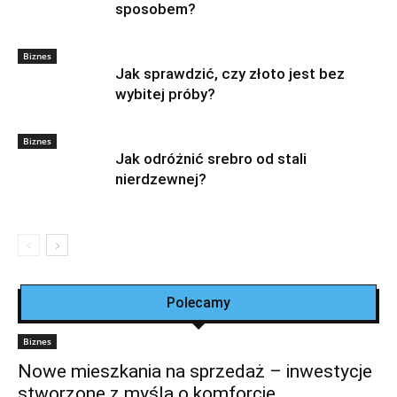
sposobem?
Biznes
Jak sprawdzić, czy złoto jest bez
wybitej próby?
Biznes
Jak odróżnić srebro od stali
nierdzewnej?
Polecamy
Biznes
Nowe mieszkania na sprzedaż – inwestycje
stworzone z myślą o komforcie