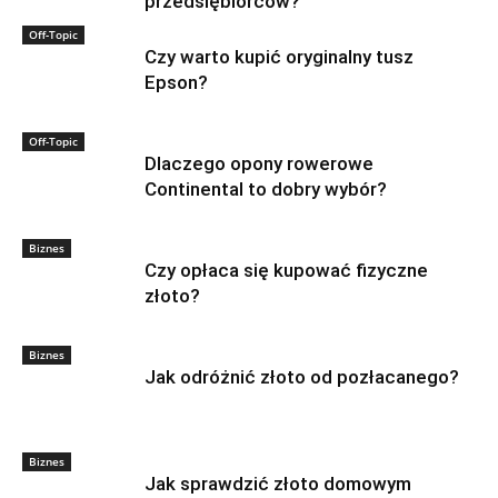
przedsiębiorców?
Off-Topic
Czy warto kupić oryginalny tusz
Epson?
Off-Topic
Dlaczego opony rowerowe
Continental to dobry wybór?
Biznes
Czy opłaca się kupować fizyczne
złoto?
Biznes
Jak odróżnić złoto od pozłacanego?
Biznes
Jak sprawdzić złoto domowym