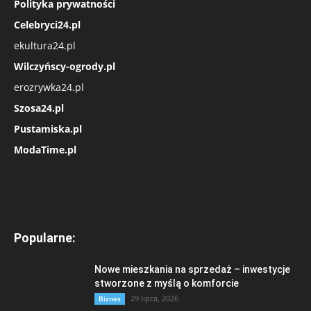
Polityka prywatności
Celebryci24.pl
ekultura24.pl
Wilczyńscy-ogrody.pl
erozrywka24.pl
Szosa24.pl
Pustamiska.pl
ModaTime.pl
Popularne:
Nowe mieszkania na sprzedaż – inwestycje
stworzone z myślą o komforcie
29 lipca, 2026
Biznes