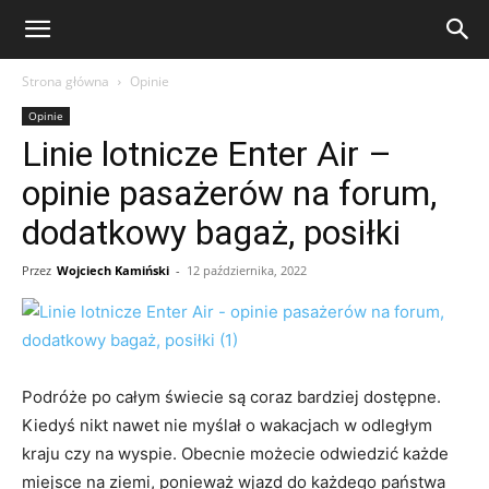
eFakty24.pl
Strona główna
Opinie
Opinie
Linie lotnicze Enter Air –
opinie pasażerów na forum,
dodatkowy bagaż, posiłki
Przez
Wojciech Kamiński
-
12 października, 2022
Podróże po całym świecie są coraz bardziej dostępne.
Kiedyś nikt nawet nie myślał o wakacjach w odległym
kraju czy na wyspie. Obecnie możecie odwiedzić każde
miejsce na ziemi, ponieważ wjazd do każdego państwa