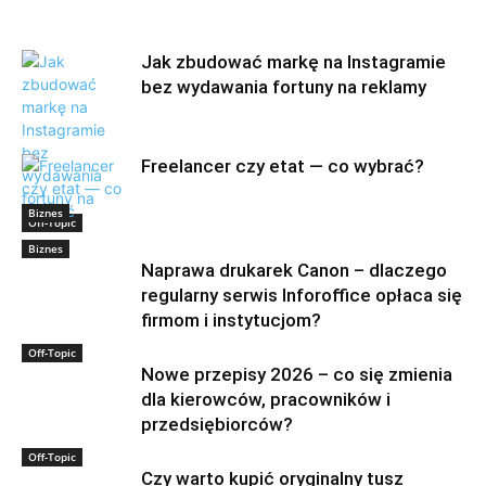
Jak zbudować markę na Instagramie
bez wydawania fortuny na reklamy
Freelancer czy etat — co wybrać?
Biznes
Off-Topic
Biznes
Naprawa drukarek Canon – dlaczego
regularny serwis Inforoffice opłaca się
firmom i instytucjom?
Off-Topic
Nowe przepisy 2026 – co się zmienia
dla kierowców, pracowników i
przedsiębiorców?
Off-Topic
Czy warto kupić oryginalny tusz