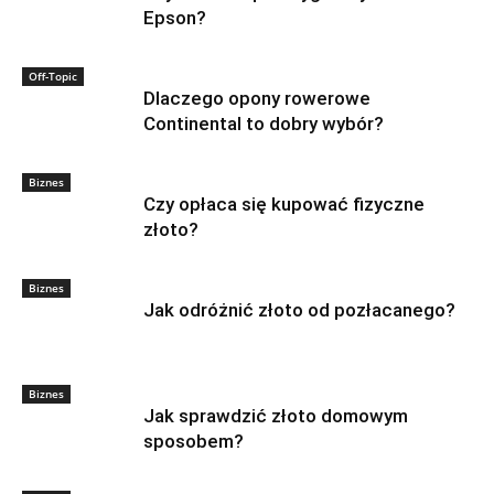
Epson?
Off-Topic
Dlaczego opony rowerowe
Continental to dobry wybór?
Biznes
Czy opłaca się kupować fizyczne
złoto?
Biznes
Jak odróżnić złoto od pozłacanego?
Biznes
Jak sprawdzić złoto domowym
sposobem?