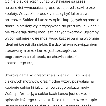
Opinie o sukienkach Lunzo wystawiane są przez
najbardziej wymagającą grupę kupujących, czyli przez
kobiety. Wszystkie produkty muszą być jakościowo
najlepsze. Sukienki Lunzo w opinii kupujących są bardzo
dobre. Materiały wykorzystywane do produkcji sukienek
nie zawierają dużej ilości sztucznych tworzyw. Ogromny
wybór sukienek daje możliwość każdej pani na wybranie
idealnej kreacji dla siebie. Bardzo fajnym rozwiązaniem
stosowanym przez Lunzo jest szczegółowe
pogrupowanie sukienek, co ułatwia dobranie
konkretnego kroju.
Szeroka gama kolorystyczna sukienek Lunzo, wiele
ciekawych motywów oraz modne wzory pozwalają na
kupienie sukienki jak z najnowszego pokazu mody.
Ważną informacją o sukienkach Lunzo jest dokładne
opisanie każdego rozmiaru. Dzięki temu możecie kupić
idealnie skrojoną na siebie kreacje. W dalszej części