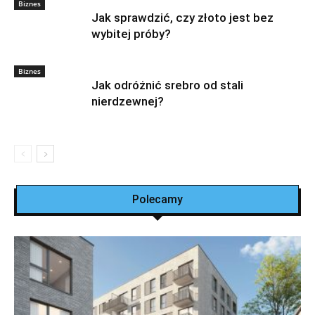
Biznes
Jak sprawdzić, czy złoto jest bez
wybitej próby?
Biznes
Jak odróżnić srebro od stali
nierdzewnej?
Polecamy