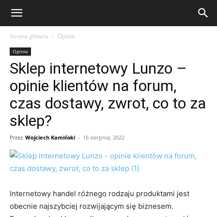
eFakty24.pl
Strona główna
Opinie
Opinie
Sklep internetowy Lunzo –
opinie klientów na forum,
czas dostawy, zwrot, co to za
sklep?
Przez
Wojciech Kamiński
-
16 sierpnia, 2022
Internetowy handel różnego rodzaju produktami jest
obecnie najszybciej rozwijającym się biznesem.