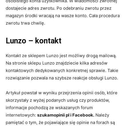
osobistego konta użytkownika. W wiadomości zwrotnej
dostajecie adres zwrotu. Po odebraniu zwrotu przez
magazyn środki wracają na wasze konto. Cała procedura
zwrotu trwa chwilę.
Lunzo – kontakt
Kontakt ze sklepem Lunzo jest możliwy drogą mailową.
Na stronie sklepu Lunzo znajdziecie kilka adresów
kontaktowych dedykowanych konkretnej sprawie. Takie
rozwiązanie pozwala na szybsze reakcje obsługi Lunzo.
Artykuł powstał w wyniku przejrzenia opinii osób, które
skorzystały z wyżej podanych usług czy produktów,
informacje pochodzą ze wskazanych forum
internetowych:
szukamopinii pl i Facebook.
Należy
pamiętać o tym, że pojawiające się opinie na forach są