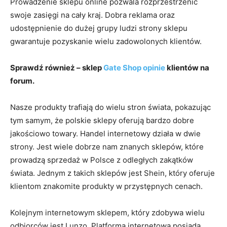
Prowadzenie sklepu online pozwala rozprzestrzenić
swoje zasięgi na cały kraj. Dobra reklama oraz
udostępnienie do dużej grupy ludzi strony sklepu
gwarantuje pozyskanie wielu zadowolonych klientów.
Sprawdź również – sklep
Gate Shop opinie
klientów na
forum.
Nasze produkty trafiają do wielu stron świata, pokazując
tym samym, że polskie sklepy oferują bardzo dobre
jakościowo towary. Handel internetowy działa w dwie
strony. Jest wiele dobrze nam znanych sklepów, które
prowadzą sprzedaż w Polsce z odległych zakątków
świata. Jednym z takich sklepów jest Shein, który oferuje
klientom znakomite produkty w przystępnych cenach.
Kolejnym internetowym sklepem, który zdobywa wielu
odbiorców jest Lunzo. Platforma internetowa posiada,