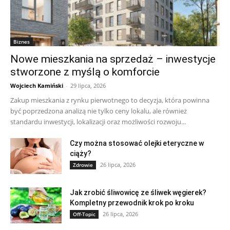
Biznes
Nowe mieszkania na sprzedaż – inwestycje
stworzone z myślą o komforcie
Wojciech Kamiński
-
29 lipca, 2026
Zakup mieszkania z rynku pierwotnego to decyzja, która powinna
być poprzedzona analizą nie tylko ceny lokalu, ale również
standardu inwestycji, lokalizacji oraz możliwości rozwoju...
Czy można stosować olejki eteryczne w
ciąży?
26 lipca, 2026
Zdrowie
Jak zrobić śliwowicę ze śliwek węgierek?
Kompletny przewodnik krok po kroku
26 lipca, 2026
Off-Topic