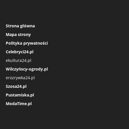
Strona główna
Mapa strony
Polityka prywatności
Celebryci24.pl
ekultura24.pl
Wilczyńscy-ogrody.pl
erozrywka24.pl
Szosa24.pl
Pustamiska.pl
ModaTime.pl