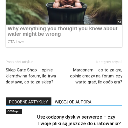
Poprzedni artykuł
Następny artykuł
Sklep Gate Shop – opinie
Margonem – co to za gra,
klientów na forum, ile trwa
opinie graczy na forum, czy
dostawa, co to za sklep?
warto grać, ile osób gra?
PODOBNE ARTYKUŁY
WIĘCEJ OD AUTORA
Off-Topic
Uszkodzony dysk w serwerze – czy
Twoje pliki są jeszcze do uratowania?