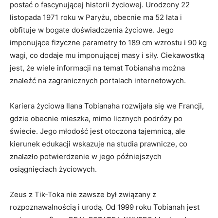
postać o fascynującej historii życiowej. Urodzony 22
listopada 1971 roku w Paryżu, obecnie ma 52 lata i
obfituje w bogate doświadczenia życiowe. Jego
imponujące fizyczne parametry to 189 cm wzrostu i 90 kg
wagi, co dodaje mu imponującej masy i siły. Ciekawostką
jest, że wiele informacji na temat Tobianaha można
znaleźć na zagranicznych portalach internetowych.
Kariera życiowa Ilana Tobianaha rozwijała się we Francji,
gdzie obecnie mieszka, mimo licznych podróży po
świecie. Jego młodość jest otoczona tajemnicą, ale
kierunek edukacji wskazuje na studia prawnicze, co
znalazło potwierdzenie w jego późniejszych
osiągnięciach życiowych.
Zeus z Tik-Toka nie zawsze był związany z
rozpoznawalnością i urodą. Od 1999 roku Tobianah jest