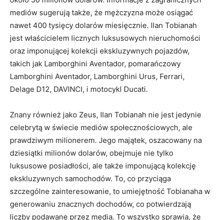
mediów sugerują także, że mężczyzna może osiągać
nawet 400 tysięcy dolarów miesięcznie. Ilan Tobianah
jest właścicielem licznych luksusowych nieruchomości
oraz imponującej kolekcji ekskluzywnych pojazdów,
takich jak Lamborghini Aventador, pomarańczowy
Lamborghini Aventador, Lamborghini Urus, Ferrari,
Delage D12, DAVINCI, i motocykl Ducati.
Znany również jako Zeus, Ilan Tobianah nie jest jedynie
celebrytą w świecie mediów społecznościowych, ale
prawdziwym milionerem. Jego majątek, oszacowany na
dziesiątki milionów dolarów, obejmuje nie tylko
luksusowe posiadłości, ale także imponującą kolekcję
ekskluzywnych samochodów. To, co przyciąga
szczególne zainteresowanie, to umiejętność Tobianaha w
generowaniu znacznych dochodów, co potwierdzają
liczby podawane przez media. To wszystko sprawia, że