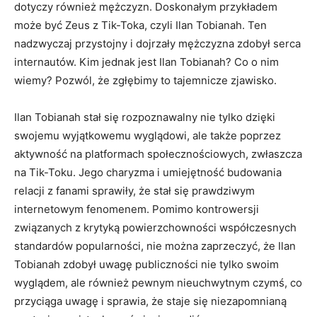
dotyczy również mężczyzn. Doskonałym przykładem
może być Zeus z Tik-Toka, czyli Ilan Tobianah. Ten
nadzwyczaj przystojny i dojrzały mężczyzna zdobył serca
internautów. Kim jednak jest Ilan Tobianah? Co o nim
wiemy? Pozwól, że zgłębimy to tajemnicze zjawisko.
Ilan Tobianah stał się rozpoznawalny nie tylko dzięki
swojemu wyjątkowemu wyglądowi, ale także poprzez
aktywność na platformach społecznościowych, zwłaszcza
na Tik-Toku. Jego charyzma i umiejętność budowania
relacji z fanami sprawiły, że stał się prawdziwym
internetowym fenomenem. Pomimo kontrowersji
związanych z krytyką powierzchowności współczesnych
standardów popularności, nie można zaprzeczyć, że Ilan
Tobianah zdobył uwagę publiczności nie tylko swoim
wyglądem, ale również pewnym nieuchwytnym czymś, co
przyciąga uwagę i sprawia, że staje się niezapomnianą