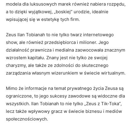
modela dla luksusowych marek również nabiera rozpędu,
a to dzięki wyjątkowej, „boskiej” urodzie, idealnie
wpisującej się w estetykę tych firm.
Zeus Ilan Tobianah to nie tylko twarz internetowego
show, ale również przedsiębiorca i milioner. Jego
działalność prawnicza i medialna zaowocowała znacznym
wzrostem kapitału. Znany jest nie tylko ze swojej
charyzmy, ale także ze zdolności do skutecznego
zarządzania własnym wizerunkiem w świecie wirtualnym.
Mimo że informacje na temat prywatnego życia Zeusa są
ograniczone, to jego sukcesy zawodowe są widoczne dla
wszystkich. Ilan Tobianah to nie tylko „Zeus z Tik-Toka”,
lecz także wpływowy gracz w świecie biznesu i mediów
społecznościowych.