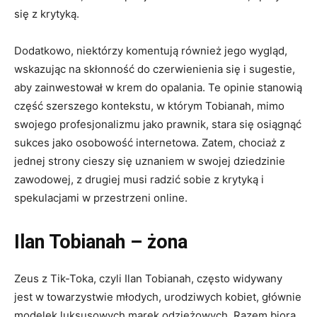
się z krytyką.
Dodatkowo, niektórzy komentują również jego wygląd,
wskazując na skłonność do czerwienienia się i sugestie,
aby zainwestował w krem do opalania. Te opinie stanowią
część szerszego kontekstu, w którym Tobianah, mimo
swojego profesjonalizmu jako prawnik, stara się osiągnąć
sukces jako osobowość internetowa. Zatem, chociaż z
jednej strony cieszy się uznaniem w swojej dziedzinie
zawodowej, z drugiej musi radzić sobie z krytyką i
spekulacjami w przestrzeni online.
Ilan Tobianah – żona
Zeus z Tik-Toka, czyli Ilan Tobianah, często widywany
jest w towarzystwie młodych, urodziwych kobiet, głównie
modelek luksusowych marek odzieżowych. Razem biorą