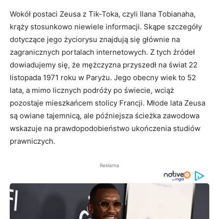
Wokół postaci Zeusa z Tik-Toka, czyli Ilana Tobianaha,
krąży stosunkowo niewiele informacji. Skąpe szczegóły
dotyczące jego życiorysu znajdują się głównie na
zagranicznych portalach internetowych. Z tych źródeł
dowiadujemy się, że mężczyzna przyszedł na świat 22
listopada 1971 roku w Paryżu. Jego obecny wiek to 52
lata, a mimo licznych podróży po świecie, wciąż
pozostaje mieszkańcem stolicy Francji. Młode lata Zeusa
są owiane tajemnicą, ale późniejsza ścieżka zawodowa
wskazuje na prawdopodobieństwo ukończenia studiów
prawniczych.
Reklama