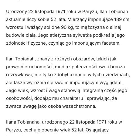
Urodzony 22 listopada 1971 roku w Paryżu, Ilan Tobianah
aktualnie liczy sobie 52 lata. Mierzący imponujące 189 cm
wzrostu i ważący solidne 90 kg, to mężczyzna o silnej
budowie ciała. Jego atletyczna sylwetka podkreśla jego
zdolności fizyczne, czyniąc go imponującym facetem.
Ilan Tobianah, znany z różnych obszarów, takich jak
prawo nieruchomości, media społecznościowe i branża
rozrywkowa, nie tylko zdobył uznanie w tych dziedzinach,
ale także wyróżnia się swoim imponującym wyglądem.
Jego wiek, wzrost i waga stanowią integralną część jego
osobowości, dodając mu charakteru i sprawiając, że
zwraca uwagę jako osoba wszechstronna.
Ilana Tobianaha, urodzonego 22 listopada 1971 roku w
Paryżu, cechuje obecnie wiek 52 lat. Osiągający