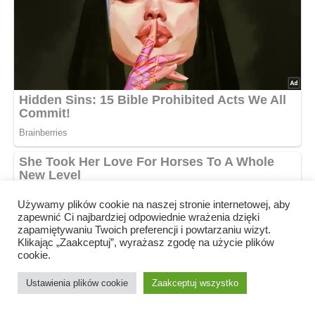
Używamy plików cookie na naszej stronie internetowej, aby
zapewnić Ci najbardziej odpowiednie wrażenia dzięki
zapamiętywaniu Twoich preferencji i powtarzaniu wizyt.
Klikając „Zaakceptuj”, wyrażasz zgodę na użycie plików
cookie.
Ustawienia plików cookie
Zaakceptuj wszystko