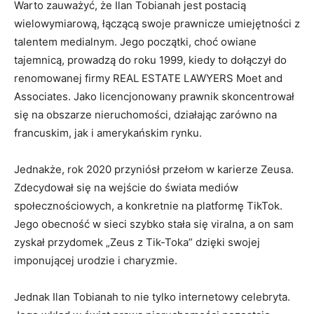
Warto zauważyć, że Ilan Tobianah jest postacią
wielowymiarową, łączącą swoje prawnicze umiejętności z
talentem medialnym. Jego początki, choć owiane
tajemnicą, prowadzą do roku 1999, kiedy to dołączył do
renomowanej firmy REAL ESTATE LAWYERS Moet and
Associates. Jako licencjonowany prawnik skoncentrował
się na obszarze nieruchomości, działając zarówno na
francuskim, jak i amerykańskim rynku.
Jednakże, rok 2020 przyniósł przełom w karierze Zeusa.
Zdecydował się na wejście do świata mediów
społecznościowych, a konkretnie na platformę TikTok.
Jego obecność w sieci szybko stała się viralna, a on sam
zyskał przydomek „Zeus z Tik-Toka” dzięki swojej
imponującej urodzie i charyzmie.
Jednak Ilan Tobianah to nie tylko internetowy celebryta.