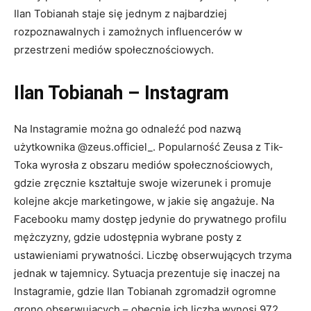
Ilan Tobianah staje się jednym z najbardziej
rozpoznawalnych i zamożnych influencerów w
przestrzeni mediów społecznościowych.
Ilan Tobianah – Instagram
Na Instagramie można go odnaleźć pod nazwą
użytkownika @zeus.officiel_. Popularność Zeusa z Tik-
Toka wyrosła z obszaru mediów społecznościowych,
gdzie zręcznie kształtuje swoje wizerunek i promuje
kolejne akcje marketingowe, w jakie się angażuje. Na
Facebooku mamy dostęp jedynie do prywatnego profilu
mężczyzny, gdzie udostępnia wybrane posty z
ustawieniami prywatności. Liczbę obserwujących trzyma
jednak w tajemnicy. Sytuacja prezentuje się inaczej na
Instagramie, gdzie Ilan Tobianah zgromadził ogromne
grono obserwujących – obecnie ich liczba wynosi 972