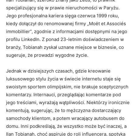
specjalizujący się w prawie nieruchomości w Paryżu.
Jego profesjonalna kariera sięga czerwca 1999 roku,
kiedy dołączył do renomowanej firmy „Moët et Associés
immobillier”, zgodnie z informacjami dostępnymi na jego
profilu LinkedIn. Z ponad 23-letnim doświadczeniem w
branży, Tobianah zyskał uznane miejsce w biznesie, co
sugeruje, że prowadzi wygodne życie.
Jednak w dzisiejszych czasach, gdzie kreowanie
luksusowego stylu życia w świecie internetu staje się
swoistym sportem olimpijskim, nie brakuje sceptycznych
komentarzy. Internauci, przeglądając komentarze pod
jego treściami, wyrażają wątpliwości. Niektórzy ironicznie
komentują, sugerując, że to mężczyzna dostarczający
samochody klientom, a potem wracający autobusem do
domu. Inni podkreślają, że wszystko może być inaczej, a
Ilan Tobianah, choć aspiruje do roli influencera, spotyka