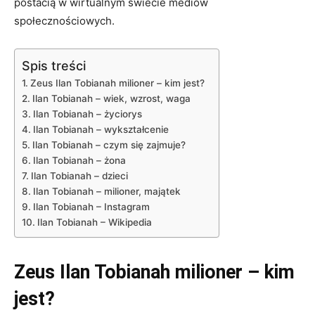
postacią w wirtualnym świecie mediów
społecznościowych.
Spis treści
Zeus Ilan Tobianah milioner – kim jest?
Ilan Tobianah – wiek, wzrost, waga
Ilan Tobianah – życiorys
Ilan Tobianah – wykształcenie
Ilan Tobianah – czym się zajmuje?
Ilan Tobianah – żona
Ilan Tobianah – dzieci
Ilan Tobianah – milioner, majątek
Ilan Tobianah – Instagram
Ilan Tobianah – Wikipedia
Zeus Ilan Tobianah milioner – kim
jest?