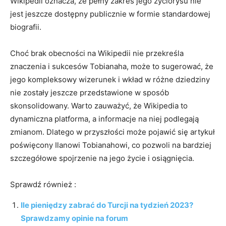
Wikipedii oznacza, że pełny zakres jego życiorysu nie
jest jeszcze dostępny publicznie w formie standardowej
biografii.
Choć brak obecności na Wikipedii nie przekreśla
znaczenia i sukcesów Tobianaha, może to sugerować, że
jego kompleksowy wizerunek i wkład w różne dziedziny
nie zostały jeszcze przedstawione w sposób
skonsolidowany. Warto zauważyć, że Wikipedia to
dynamiczna platforma, a informacje na niej podlegają
zmianom. Dlatego w przyszłości może pojawić się artykuł
poświęcony Ilanowi Tobianahowi, co pozwoli na bardziej
szczegółowe spojrzenie na jego życie i osiągnięcia.
Sprawdź również :
Ile pieniędzy zabrać do Turcji na tydzień 2023?
Sprawdzamy opinie na forum