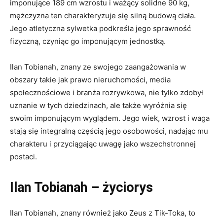
imponujące 189 cm wzrostu i ważący solidne 90 kg,
mężczyzna ten charakteryzuje się silną budową ciała.
Jego atletyczna sylwetka podkreśla jego sprawność
fizyczną, czyniąc go imponującym jednostką.
Ilan Tobianah, znany ze swojego zaangażowania w
obszary takie jak prawo nieruchomości, media
społecznościowe i branża rozrywkowa, nie tylko zdobył
uznanie w tych dziedzinach, ale także wyróżnia się
swoim imponującym wyglądem. Jego wiek, wzrost i waga
stają się integralną częścią jego osobowości, nadając mu
charakteru i przyciągając uwagę jako wszechstronnej
postaci.
Ilan Tobianah – życiorys
Ilan Tobianah, znany również jako Zeus z Tik-Toka, to