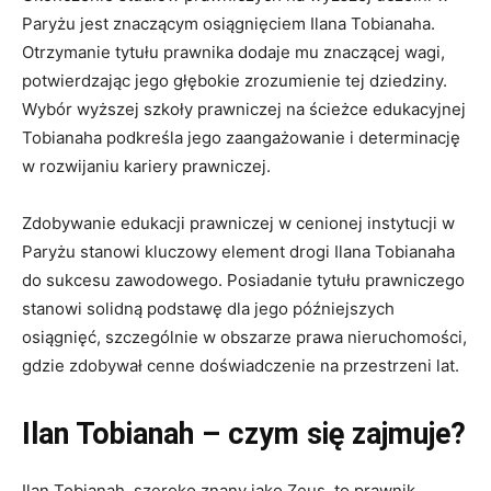
Paryżu jest znaczącym osiągnięciem Ilana Tobianaha.
Otrzymanie tytułu prawnika dodaje mu znaczącej wagi,
potwierdzając jego głębokie zrozumienie tej dziedziny.
Wybór wyższej szkoły prawniczej na ścieżce edukacyjnej
Tobianaha podkreśla jego zaangażowanie i determinację
w rozwijaniu kariery prawniczej.
Zdobywanie edukacji prawniczej w cenionej instytucji w
Paryżu stanowi kluczowy element drogi Ilana Tobianaha
do sukcesu zawodowego. Posiadanie tytułu prawniczego
stanowi solidną podstawę dla jego późniejszych
osiągnięć, szczególnie w obszarze prawa nieruchomości,
gdzie zdobywał cenne doświadczenie na przestrzeni lat.
Ilan Tobianah – czym się zajmuje?
Ilan Tobianah, szeroko znany jako Zeus, to prawnik