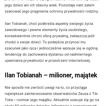
jego dzieci ani ich obecny wiek. Pozostaje nam zatem
szanować jego pragnienie ochrony prywatności rodziny.
Ilan Tobianah, choć podkreśla aspekty swojego życia
zawodowego i pewne elementy życia osobistego,
konsekwentnie chroni sferę prywatną, zwłaszcza jeśli
chodzi o swoje dzieci. To podejście przynosi mu
szacunek jako ojca i jednocześnie wpisuje się w ogólną
tendencję do zachowania dystansu od nadmiernego
ujawniania prywatności w przestrzeni internetowej.
Ilan Tobianah – milioner, majątek
Nie sposób nie zwrócić uwagi na to, co przyciąga
największe zainteresowanie obserwatorów Zeusa z Tik-
Toka – rozmiar jego majątku. Aktualnie szacuje się go na
około 50 milionów dolarów. Informacje z zagranicznych