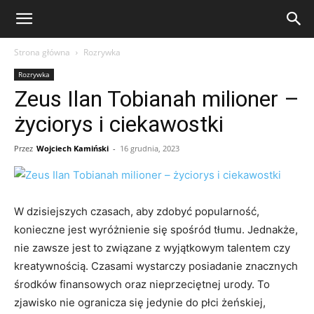
eFakty24.pl
Strona główna
Rozrywka
Rozrywka
Zeus Ilan Tobianah milioner –
życiorys i ciekawostki
Przez
Wojciech Kamiński
-
16 grudnia, 2023
W dzisiejszych czasach, aby zdobyć popularność,
konieczne jest wyróżnienie się spośród tłumu. Jednakże,
nie zawsze jest to związane z wyjątkowym talentem czy
kreatywnością. Czasami wystarczy posiadanie znacznych
środków finansowych oraz nieprzeciętnej urody. To
zjawisko nie ogranicza się jedynie do płci żeńskiej,