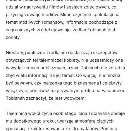
udział w nagrywaniu filmów i sesjach zdjęciowych, co
przyciąga uwagę mediów. Mimo częstych spekulacji na
temat możliwych romansów, informacje pochodzące z
zagranicznych źródeł ujawniają, że Ilan Tobianah jest
żonaty.
Niestety, publiczne źródła nie dostarczają szczegółów
dotyczących tej tajemniczej kobiety. Nie uczestniczy ona
w wydarzeniach publicznych, a sam Tobianah nie zdradza
zbyt wielu informacji na jej temat. Co więcej, nie można
być pewnym, czy małżonka tego biznesmena i celebryty
wciąż żyje, ponieważ na prywatnym profilu na Facebooku
Tobianah zaznaczył, że jest wdowcem.
Tajemnica wokół życia osobistego Ilana Tobianaha dodaje
mu dodatkowego uroku, tworząc atmosferę ciągłych
spekulacji i zainteresowania ze strony fanów. Pomimo