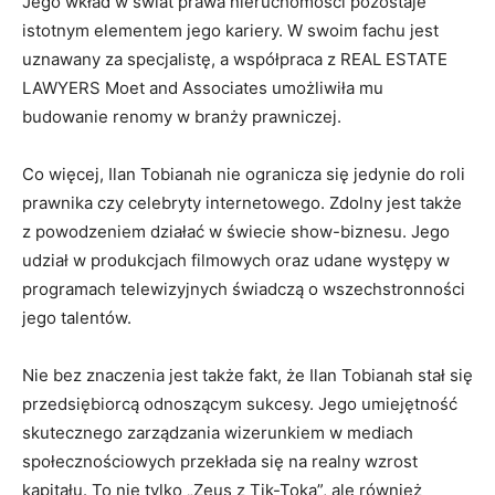
Jego wkład w świat prawa nieruchomości pozostaje
istotnym elementem jego kariery. W swoim fachu jest
uznawany za specjalistę, a współpraca z REAL ESTATE
LAWYERS Moet and Associates umożliwiła mu
budowanie renomy w branży prawniczej.
Co więcej, Ilan Tobianah nie ogranicza się jedynie do roli
prawnika czy celebryty internetowego. Zdolny jest także
z powodzeniem działać w świecie show-biznesu. Jego
udział w produkcjach filmowych oraz udane występy w
programach telewizyjnych świadczą o wszechstronności
jego talentów.
Nie bez znaczenia jest także fakt, że Ilan Tobianah stał się
przedsiębiorcą odnoszącym sukcesy. Jego umiejętność
skutecznego zarządzania wizerunkiem w mediach
społecznościowych przekłada się na realny wzrost
kapitału. To nie tylko „Zeus z Tik-Toka”, ale również