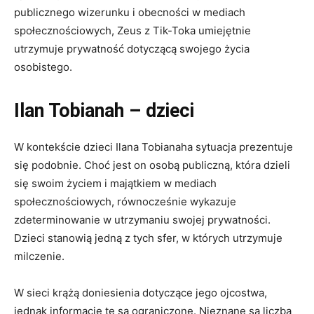
publicznego wizerunku i obecności w mediach
społecznościowych, Zeus z Tik-Toka umiejętnie
utrzymuje prywatność dotyczącą swojego życia
osobistego.
Ilan Tobianah – dzieci
W kontekście dzieci Ilana Tobianaha sytuacja prezentuje
się podobnie. Choć jest on osobą publiczną, która dzieli
się swoim życiem i majątkiem w mediach
społecznościowych, równocześnie wykazuje
zdeterminowanie w utrzymaniu swojej prywatności.
Dzieci stanowią jedną z tych sfer, w których utrzymuje
milczenie.
W sieci krążą doniesienia dotyczące jego ojcostwa,
jednak informacje te są ograniczone. Nieznane są liczba