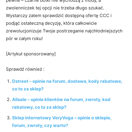
pewne – czarne botki nie wychodzą z mody, a
zwolenniczek tej opcji nie trzeba długo szukać.
Wystarczy zatem sprawdzić dostępną ofertę CCC i
podjąć ostateczną decyzję, która całkowicie
zrewolucjonizuje Twoje postrzeganie najchłodniejszych
pór w całym roku!
[Artykuł sponsorowany]
Sprawdź również :
Dstreet – opinie na forum, dostawa, kody rabatowe,
co to za sklep?
Allsale – opinie klientów na forum, zwroty, kod
rabatowy, co to za sklep?
Sklep internetowy VeryVoga – opinie o sklepie,
forum, zwroty, czy warto?