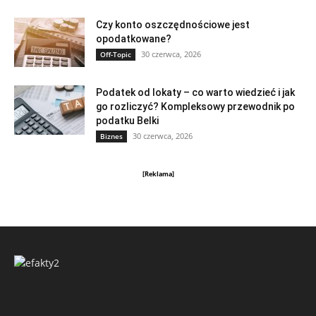
Czy konto oszczędnościowe jest
opodatkowane?
30 czerwca, 2026
Off-Topic
Podatek od lokaty – co warto wiedzieć i jak
go rozliczyć? Kompleksowy przewodnik po
podatku Belki
30 czerwca, 2026
Biznes
[Reklama]