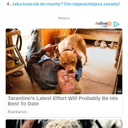
Jaka koszula do muchy? Oto najważniejsze zasady!
Reklama