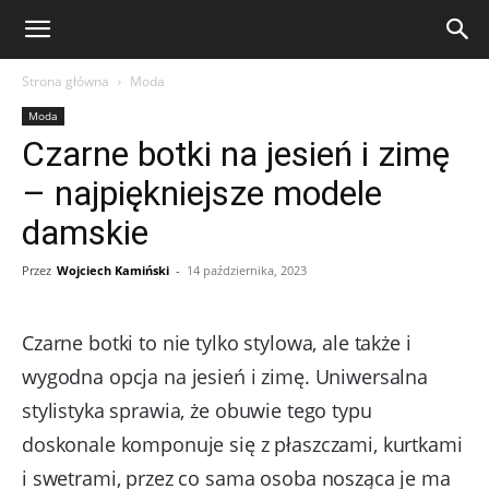
eFakty24.pl
Strona główna
Moda
Moda
Czarne botki na jesień i zimę
– najpiękniejsze modele
damskie
Przez
Wojciech Kamiński
-
14 października, 2023
Czarne botki to nie tylko stylowa, ale także i
wygodna opcja na jesień i zimę. Uniwersalna
stylistyka sprawia, że obuwie tego typu
doskonale komponuje się z płaszczami, kurtkami
i swetrami, przez co sama osoba nosząca je ma