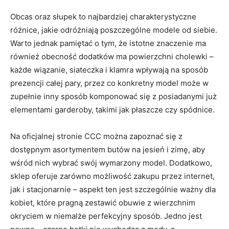
Obcas oraz słupek to najbardziej charakterystyczne
różnice, jakie odróżniają poszczególne modele od siebie.
Warto jednak pamiętać o tym, że istotne znaczenie ma
również obecność dodatków ma powierzchni cholewki –
każde wiązanie, siateczka i klamra wpływają na sposób
prezencji całej pary, przez co konkretny model może w
zupełnie inny sposób komponować się z posiadanymi już
elementami garderoby, takimi jak płaszcze czy spódnice.
Na oficjalnej stronie CCC można zapoznać się z
dostępnym asortymentem butów na jesień i zimę, aby
wśród nich wybrać swój wymarzony model. Dodatkowo,
sklep oferuje zarówno możliwość zakupu przez internet,
jak i stacjonarnie – aspekt ten jest szczególnie ważny dla
kobiet, które pragną zestawić obuwie z wierzchnim
okryciem w niemalże perfekcyjny sposób. Jedno jest