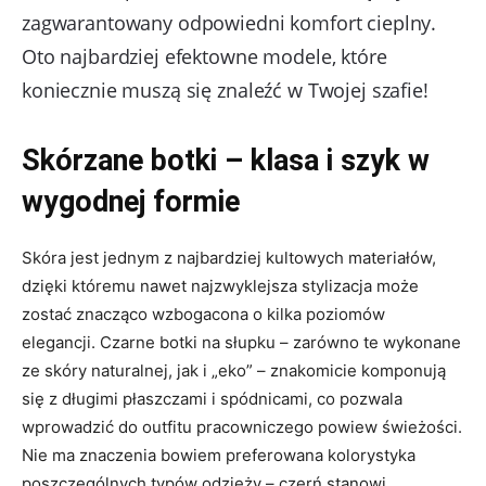
zagwarantowany odpowiedni komfort cieplny.
Oto najbardziej efektowne modele, które
koniecznie muszą się znaleźć w Twojej szafie!
Skórzane botki – klasa i szyk w
wygodnej formie
Skóra jest jednym z najbardziej kultowych materiałów,
dzięki któremu nawet najzwyklejsza stylizacja może
zostać znacząco wzbogacona o kilka poziomów
elegancji. Czarne botki na słupku – zarówno te wykonane
ze skóry naturalnej, jak i „eko” – znakomicie komponują
się z długimi płaszczami i spódnicami, co pozwala
wprowadzić do outfitu pracowniczego powiew świeżości.
Nie ma znaczenia bowiem preferowana kolorystyka
poszczególnych typów odzieży – czerń stanowi