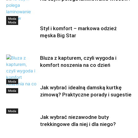
Moda
Moda
Styl i komfort – markowa odzież
męska Big Star
Bluza z kapturem, czyli wygoda i
komfort noszenia na co dzień
Moda
Jak wybrać idealną damską kurtkę
Moda
zimową? Praktyczne porady i sugestie
Moda
Jak wybrać niezawodne buty
trekkingowe dla niej i dla niego?