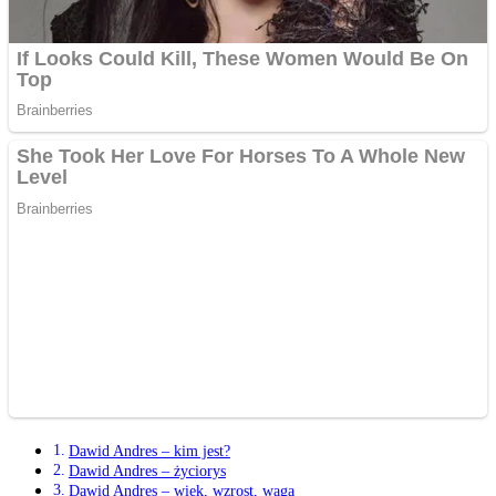
Dawid Andres – kim jest?
Dawid Andres – życiorys
Dawid Andres – wiek, wzrost, waga