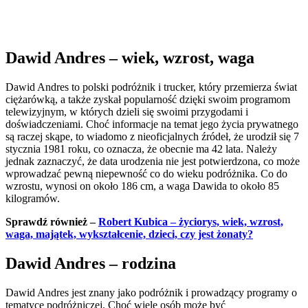
Dawid Andres – wiek, wzrost, waga
Dawid Andres to polski podróżnik i trucker, który przemierza świat
ciężarówką, a także zyskał popularność dzięki swoim programom
telewizyjnym, w których dzieli się swoimi przygodami i
doświadczeniami. Choć informacje na temat jego życia prywatnego
są raczej skąpe, to wiadomo z nieoficjalnych źródeł, że urodził się 7
stycznia 1981 roku, co oznacza, że obecnie ma 42 lata. Należy
jednak zaznaczyć, że data urodzenia nie jest potwierdzona, co może
wprowadzać pewną niepewność co do wieku podróżnika. Co do
wzrostu, wynosi on około 186 cm, a waga Dawida to około 85
kilogramów.
Sprawdź również –
Robert Kubica – życiorys, wiek, wzrost,
waga, majątek, wykształcenie, dzieci, czy jest żonaty?
Dawid Andres – rodzina
Dawid Andres jest znany jako podróżnik i prowadzący programy o
tematyce podróżniczej. Choć wiele osób może być