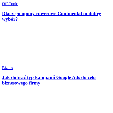
Off-Topic
Dlaczego opony rowerowe Continental to dobry
wybór?
Biznes
Jak dobrać typ kampanii Google Ads do celu
biznesowego firmy