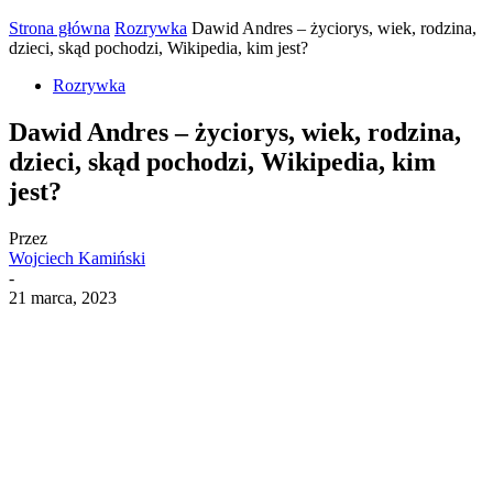
Strona główna
Rozrywka
Dawid Andres – życiorys, wiek, rodzina,
dzieci, skąd pochodzi, Wikipedia, kim jest?
Rozrywka
Dawid Andres – życiorys, wiek, rodzina,
dzieci, skąd pochodzi, Wikipedia, kim
jest?
Przez
Wojciech Kamiński
-
21 marca, 2023