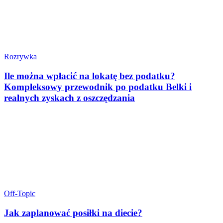
Rozrywka
Ile można wpłacić na lokatę bez podatku?
Kompleksowy przewodnik po podatku Belki i
realnych zyskach z oszczędzania
Off-Topic
Jak zaplanować posiłki na diecie?