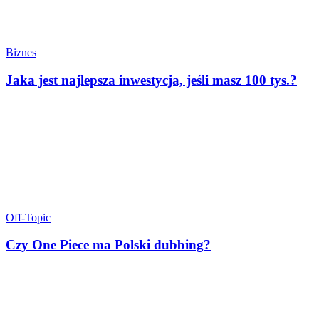
Biznes
Jaka jest najlepsza inwestycja, jeśli masz 100 tys.?
Off-Topic
Czy One Piece ma Polski dubbing?