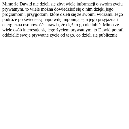
Mimo że Dawid nie dzieli się zbyt wiele informacji o swoim życiu
prywatnym, to wiele można dowiedzieć się o nim dzięki jego
programom i przygodom, które dzieli się ze swoimi widzami. Jego
podróże po świecie są naprawdę imponujące, a jego przyjazna i
energiczna osobowość sprawia, że ciężko go nie lubić. Mimo że
wiele osób interesuje się jego życiem prywatnym, to Dawid potrafi
oddzielić swoje prywatne życie od tego, co dzieli się publicznie.