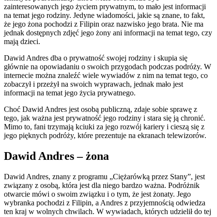
zainteresowanych jego życiem prywatnym, to mało jest informacji
na temat jego rodziny. Jedyne wiadomości, jakie są znane, to fakt,
że jego żona pochodzi z Filipin oraz nazwisko jego brata. Nie ma
jednak dostępnych zdjęć jego żony ani informacji na temat tego, czy
mają dzieci.
Dawid Andres dba o prywatność swojej rodziny i skupia się
głównie na opowiadaniu o swoich przygodach podczas podróży. W
internecie można znaleźć wiele wywiadów z nim na temat tego, co
zobaczył i przeżył na swoich wyprawach, jednak mało jest
informacji na temat jego życia prywatnego.
Choć Dawid Andres jest osobą publiczną, zdaje sobie sprawę z
tego, jak ważna jest prywatność jego rodziny i stara się ją chronić.
Mimo to, fani trzymają kciuki za jego rozwój kariery i cieszą się z
jego pięknych podróży, które prezentuje na ekranach telewizorów.
Dawid Andres – żona
Dawid Andres, znany z programu „Ciężarówką przez Stany”, jest
związany z osobą, która jest dla niego bardzo ważna. Podróżnik
otwarcie mówi o swoim związku i o tym, że jest żonaty. Jego
wybranka pochodzi z Filipin, a Andres z przyjemnością odwiedza
ten kraj w wolnych chwilach. W wywiadach, których udzielił do tej