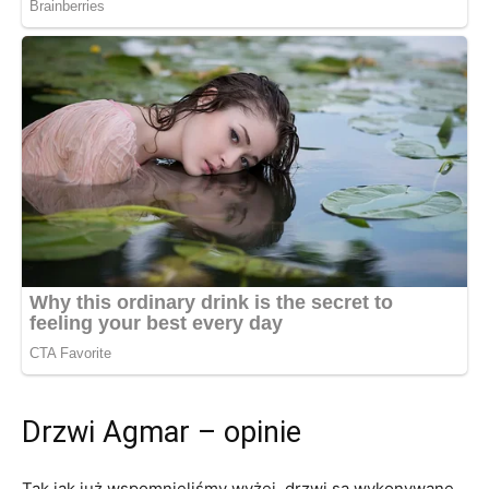
Drzwi Agmar – opinie
Tak jak już wspomnieliśmy wyżej, drzwi są wykonywane