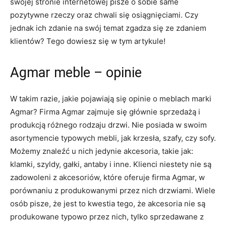
swojej stronie internetowej pisze o sobie same
pozytywne rzeczy oraz chwali się osiągnięciami. Czy
jednak ich zdanie na swój temat zgadza się ze zdaniem
klientów? Tego dowiesz się w tym artykule!
Agmar meble – opinie
W takim razie, jakie pojawiają się opinie o meblach marki
Agmar? Firma Agmar zajmuje się głównie sprzedażą i
produkcją różnego rodzaju drzwi. Nie posiada w swoim
asortymencie typowych mebli, jak krzesła, szafy, czy sofy.
Możemy znaleźć u nich jedynie akcesoria, takie jak:
klamki, szyldy, gałki, antaby i inne. Klienci niestety nie są
zadowoleni z akcesoriów, które oferuje firma Agmar, w
porównaniu z produkowanymi przez nich drzwiami. Wiele
osób pisze, że jest to kwestia tego, że akcesoria nie są
produkowane typowo przez nich, tylko sprzedawane z