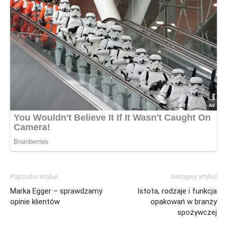
Poprzedni artykuł
Następny artykuł
Marka Egger – sprawdzamy
Istota, rodzaje i funkcja
opinie klientów
opakowań w branży
spożywczej