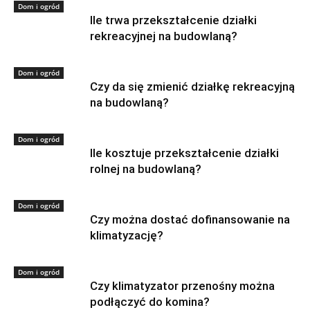
Dom i ogród
Ile trwa przekształcenie działki
rekreacyjnej na budowlaną?
Dom i ogród
Czy da się zmienić działkę rekreacyjną
na budowlaną?
Dom i ogród
Ile kosztuje przekształcenie działki
rolnej na budowlaną?
Dom i ogród
Czy można dostać dofinansowanie na
klimatyzację?
Dom i ogród
Czy klimatyzator przenośny można
podłączyć do komina?