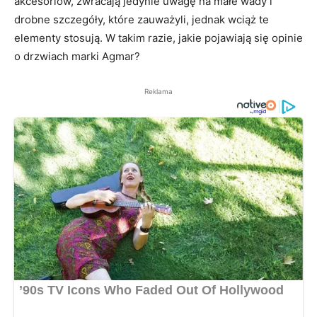
akcesoriów, zwracają jedynie uwagę na małe wady i
drobne szczegóły, które zauważyli, jednak wciąż te
elementy stosują. W takim razie, jakie pojawiają się opinie
o drzwiach marki Agmar?
Reklama