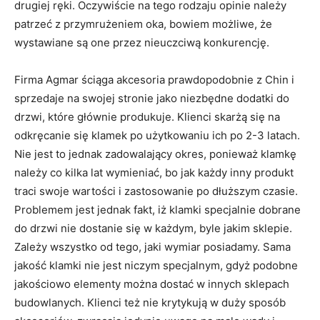
drugiej ręki. Oczywiście na tego rodzaju opinie należy
patrzeć z przymrużeniem oka, bowiem możliwe, że
wystawiane są one przez nieuczciwą konkurencję.
Firma Agmar ściąga akcesoria prawdopodobnie z Chin i
sprzedaje na swojej stronie jako niezbędne dodatki do
drzwi, które głównie produkuje. Klienci skarżą się na
odkręcanie się klamek po użytkowaniu ich po 2-3 latach.
Nie jest to jednak zadowalający okres, ponieważ klamkę
należy co kilka lat wymieniać, bo jak każdy inny produkt
traci swoje wartości i zastosowanie po dłuższym czasie.
Problemem jest jednak fakt, iż klamki specjalnie dobrane
do drzwi nie dostanie się w każdym, byle jakim sklepie.
Zależy wszystko od tego, jaki wymiar posiadamy. Sama
jakość klamki nie jest niczym specjalnym, gdyż podobne
jakościowo elementy można dostać w innych sklepach
budowlanych. Klienci też nie krytykują w duży sposób