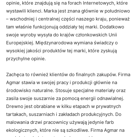
opinie, które znajdują się na forach Internetowych, które
wystawili klienci. Marka jest znana głównie w południowo
– wschodniej i centralnej części naszego kraju, ponieważ
tam właśnie funkcjonują oddziały tej marki. Dodatkowo
swoje wyroby wysyła do krajów członkowskich Unii
Europejskiej. Międzynarodowa wymiana świadczy o
wysokiej jakości produktów tej marki, które zyskują
przychylne opinie.
Zachęca to również klientów do finalnych zakupów. Firma
Agmar stawia w swojej pracy i produkcji głównie na
środowisko naturalne. Stosuje specjalne materiały oraz
zasila swoje suszarnie za pomocą energii odnawialnej.
Drewno jest obrabiane w kilku etapach w prywatnych
tartakach, suszarniach i zakładach produkcyjnych. Do
malowania drzwi pracownicy używają jedynie farb
ekologicznych, które nie są szkodliwe. Firma Agmar na