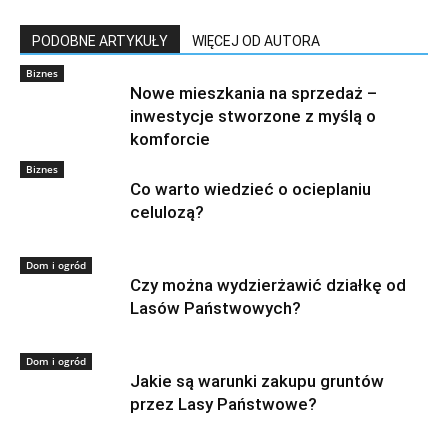
PODOBNE ARTYKUŁY
WIĘCEJ OD AUTORA
Biznes
Nowe mieszkania na sprzedaż –
inwestycje stworzone z myślą o
komforcie
Biznes
Co warto wiedzieć o ocieplaniu
celulozą?
Dom i ogród
Czy można wydzierżawić działkę od
Lasów Państwowych?
Dom i ogród
Jakie są warunki zakupu gruntów
przez Lasy Państwowe?