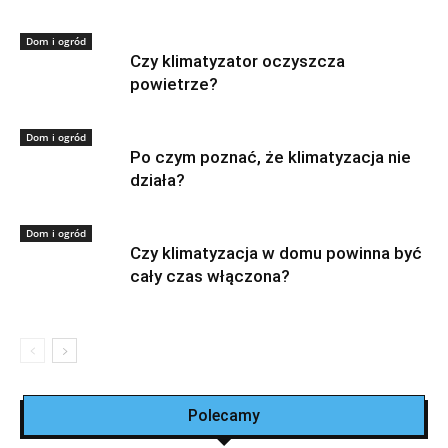
Dom i ogród
Czy klimatyzator oczyszcza
powietrze?
Dom i ogród
Po czym poznać, że klimatyzacja nie
działa?
Dom i ogród
Czy klimatyzacja w domu powinna być
cały czas włączona?
Polecamy