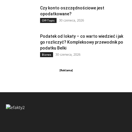
Czy konto oszczędnościowe jest
opodatkowane?
30 czerwca, 2026
Off-Topic
Podatek od lokaty – co warto wiedzieć i jak
go rozliczyć? Kompleksowy przewodnik po
podatku Belki
30 czerwca, 2026
Biznes
[Reklama]