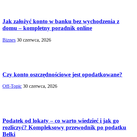
Jak założyć konto w banku bez wychodzenia z
domu – kompletny poradnik online
Biznes
30 czerwca, 2026
Czy konto oszczędnościowe jest opodatkowane?
Off-Topic
30 czerwca, 2026
Podatek od lokaty – co warto wiedzieć i jak go
rozliczyć? Kompleksowy przewodnik po podatku
Belki