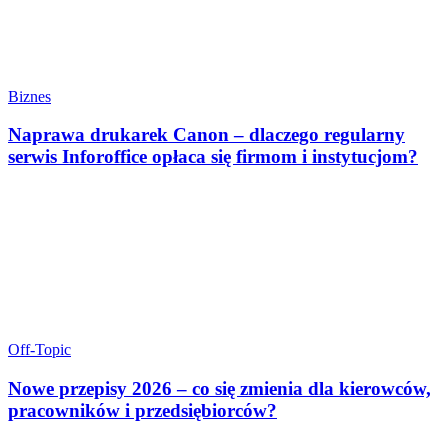
Biznes
Naprawa drukarek Canon – dlaczego regularny
serwis Inforoffice opłaca się firmom i instytucjom?
Off-Topic
Nowe przepisy 2026 – co się zmienia dla kierowców,
pracowników i przedsiębiorców?