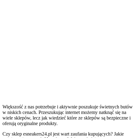
Większość z nas potrzebuje i aktywnie poszukuje świetnych butów
w niskich cenach. Przeszukując internet możemy natknąć się na
wiele sklepów, lecz jak wiedzieć które ze sklepów są bezpieczne i
oferują oryginalne produkty.
Czy sklep esneakers24.pl jest wart zaufania kupujących? Jakie