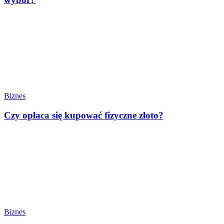
Biznes
Czy opłaca się kupować fizyczne złoto?
Biznes