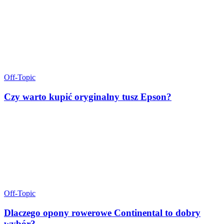
Off-Topic
Czy warto kupić oryginalny tusz Epson?
Off-Topic
Dlaczego opony rowerowe Continental to dobry
wybór?