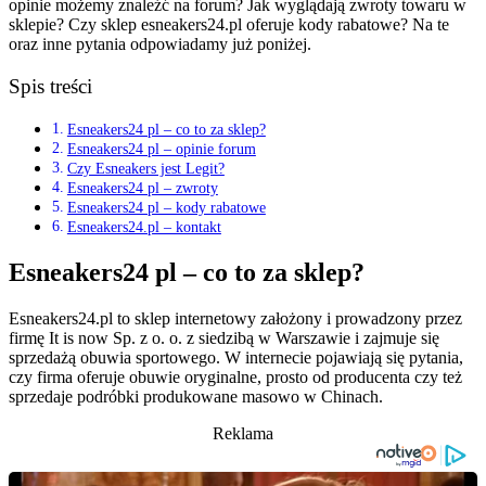
opinie możemy znaleźć na forum? Jak wyglądają zwroty towaru w
sklepie? Czy sklep esneakers24.pl oferuje kody rabatowe? Na te
oraz inne pytania odpowiadamy już poniżej.
Spis treści
Esneakers24 pl – co to za sklep?
Esneakers24 pl – opinie forum
Czy Esneakers jest Legit?
Esneakers24 pl – zwroty
Esneakers24 pl – kody rabatowe
Esneakers24.pl – kontakt
Esneakers24 pl – co to za sklep?
Esneakers24.pl to sklep internetowy założony i prowadzony przez
firmę It is now Sp. z o. o. z siedzibą w Warszawie i zajmuje się
sprzedażą obuwia sportowego. W internecie pojawiają się pytania,
czy firma oferuje obuwie oryginalne, prosto od producenta czy też
sprzedaje podróbki produkowane masowo w Chinach.
Reklama