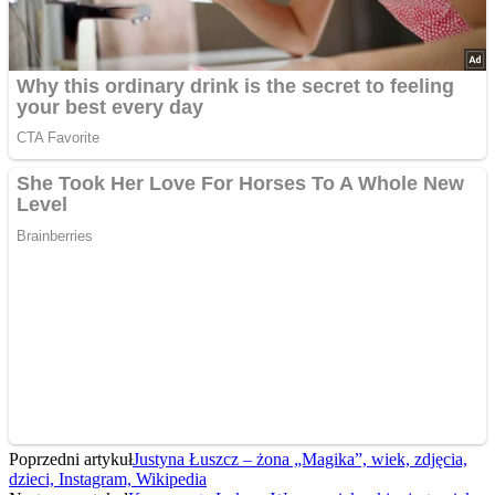
Poprzedni artykuł
Justyna Łuszcz – żona „Magika”, wiek, zdjęcia,
dzieci, Instagram, Wikipedia