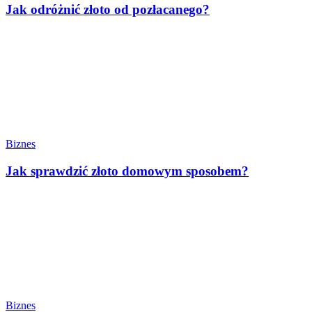
Jak odróżnić złoto od pozłacanego?
Biznes
Jak sprawdzić złoto domowym sposobem?
Biznes