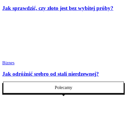
Jak sprawdzić, czy złoto jest bez wybitej próby?
Biznes
Jak odróżnić srebro od stali nierdzewnej?
Polecamy