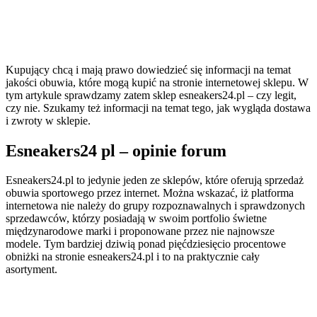
Kupujący chcą i mają prawo dowiedzieć się informacji na temat
jakości obuwia, które mogą kupić na stronie internetowej sklepu. W
tym artykule sprawdzamy zatem sklep esneakers24.pl – czy legit,
czy nie. Szukamy też informacji na temat tego, jak wygląda dostawa
i zwroty w sklepie.
Esneakers24 pl – opinie forum
Esneakers24.pl to jedynie jeden ze sklepów, które oferują sprzedaż
obuwia sportowego przez internet. Można wskazać, iż platforma
internetowa nie należy do grupy rozpoznawalnych i sprawdzonych
sprzedawców, którzy posiadają w swoim portfolio świetne
międzynarodowe marki i proponowane przez nie najnowsze
modele. Tym bardziej dziwią ponad pięćdziesięcio procentowe
obniżki na stronie esneakers24.pl i to na praktycznie cały
asortyment.