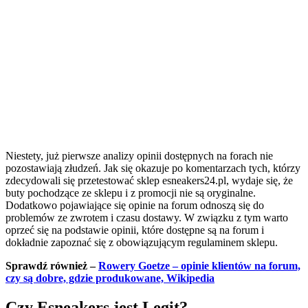
Niestety, już pierwsze analizy opinii dostępnych na forach nie
pozostawiają złudzeń. Jak się okazuje po komentarzach tych, którzy
zdecydowali się przetestować sklep esneakers24.pl, wydaje się, że
buty pochodzące ze sklepu i z promocji nie są oryginalne.
Dodatkowo pojawiające się opinie na forum odnoszą się do
problemów ze zwrotem i czasu dostawy. W związku z tym warto
oprzeć się na podstawie opinii, które dostępne są na forum i
dokładnie zapoznać się z obowiązującym regulaminem sklepu.
Sprawdź również –
Rowery Goetze – opinie klientów na forum,
czy są dobre, gdzie produkowane, Wikipedia
Czy Esneakers jest Legit?