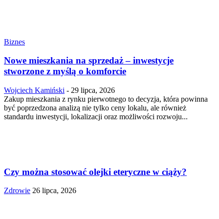
Biznes
Nowe mieszkania na sprzedaż – inwestycje
stworzone z myślą o komforcie
Wojciech Kamiński
-
29 lipca, 2026
Zakup mieszkania z rynku pierwotnego to decyzja, która powinna
być poprzedzona analizą nie tylko ceny lokalu, ale również
standardu inwestycji, lokalizacji oraz możliwości rozwoju...
Czy można stosować olejki eteryczne w ciąży?
Zdrowie
26 lipca, 2026