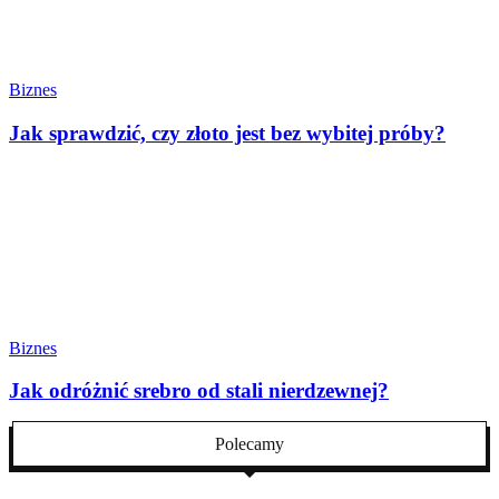
Biznes
Jak sprawdzić, czy złoto jest bez wybitej próby?
Biznes
Jak odróżnić srebro od stali nierdzewnej?
Polecamy