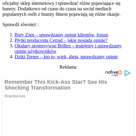
oficjalny sklep internetowy i sprawdzać różne pojawiające się
banery. Dodatkowo od czasu do czasu na social mediach
popularnych osób z branży fitness pojawiają się różne okazje.
Sprawdź również :
Buty Zign – sprawdzamy opinie klientów, forum
Płytki producenta Cerrad – jakie posiada opinie?
Okulary progresywne Brillen – testujemy i sprawdzamy
opinie użytkowników
Dziki Trener – kto to, wiek, dieta, sprawdzamy opinie
Reklama