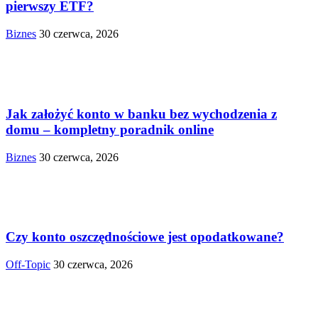
pierwszy ETF?
Biznes
30 czerwca, 2026
Jak założyć konto w banku bez wychodzenia z
domu – kompletny poradnik online
Biznes
30 czerwca, 2026
Czy konto oszczędnościowe jest opodatkowane?
Off-Topic
30 czerwca, 2026