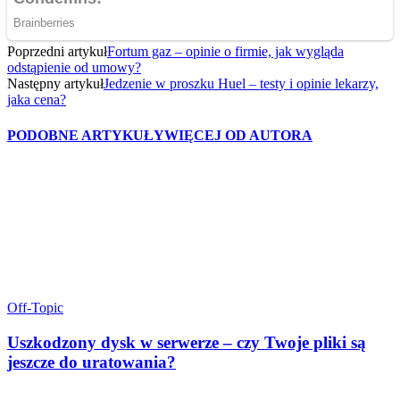
Poprzedni artykuł
Fortum gaz – opinie o firmie, jak wygląda
odstąpienie od umowy?
Następny artykuł
Jedzenie w proszku Huel – testy i opinie lekarzy,
jaka cena?
PODOBNE ARTYKUŁY
WIĘCEJ OD AUTORA
Off-Topic
Uszkodzony dysk w serwerze – czy Twoje pliki są
jeszcze do uratowania?