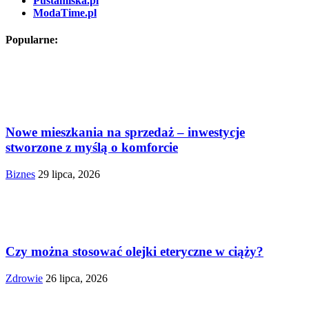
Pustamiska.pl
ModaTime.pl
Popularne:
Nowe mieszkania na sprzedaż – inwestycje
stworzone z myślą o komforcie
Biznes
29 lipca, 2026
Czy można stosować olejki eteryczne w ciąży?
Zdrowie
26 lipca, 2026