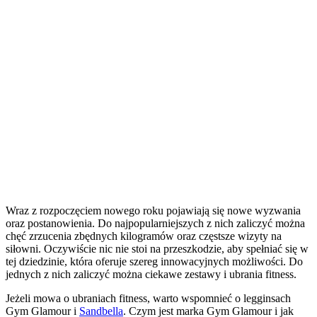
Wraz z rozpoczęciem nowego roku pojawiają się nowe wyzwania
oraz postanowienia. Do najpopularniejszych z nich zaliczyć można
chęć zrzucenia zbędnych kilogramów oraz częstsze wizyty na
siłowni. Oczywiście nic nie stoi na przeszkodzie, aby spełniać się w
tej dziedzinie, która oferuje szereg innowacyjnych możliwości. Do
jednych z nich zaliczyć można ciekawe zestawy i ubrania fitness.
Jeżeli mowa o ubraniach fitness, warto wspomnieć o legginsach
Gym Glamour i
Sandbella
. Czym jest marka Gym Glamour i jak