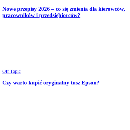
Nowe przepisy 2026 – co się zmienia dla kierowców,
pracowników i przedsiębiorców?
Off-Topic
Czy warto kupić oryginalny tusz Epson?