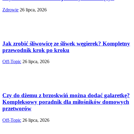
Zdrowie
26 lipca, 2026
Jak zrobić śliwowicę ze śliwek węgierek? Kompletny
przewodnik krok po kroku
Off-Topic
26 lipca, 2026
Czy do dżemu z brzoskwiń można dodać galaretkę?
Kompleksowy poradnik dla miłośników domowych
przetworów
Off-Topic
26 lipca, 2026