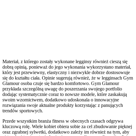
Materiał, z którego zostały wykonane legginsy również cieszą się
dobrą opinią, ponieważ do jego wykonania wykorzystano materiał,
który jest przewiewny, elastyczny i niezwykle dobrze dostosowuje
się do kształtu ciała. Opinie sugerują również, że w legginsach Gym
Glamour osoba czuje się bardzo komfortowo. Gym Glamour
przykłada szczególną uwagę do poszerzania swojego portfolio
dodając systematycznie coraz to nowsze modele, które zaskakują
swoim wzornictwem, dodatkowo udoskonala o innowacyjne
rozwiązania swoje aktualne produkty korzystając z panujących
trendów sportowych.
Przede wszystkim branża fitness w obecnych czasach odgrywa
kluczową rolę. Wiele kobiet obiera sobie za cel zbudowanie pięknej
oraz zgrabnej sylwetki, dodatkowo zależy im również na tym, aby