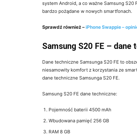
system Android, a co ważne Samsung S20 FE
bardzo pożądane w nowych smartfonach.
Sprawdź również –
iPhone Swappie – opinie
Samsung S20 FE – dane t
Dane techniczne Samsunga S20 FE to obszer
niesamowity komfort z korzystania ze smar
dane techniczne Samsunga S20 FE.
Samsung S20 FE dane techniczne:
Pojemność baterii 4500 mAh
Wbudowana pamięć 256 GB
RAM 8 GB