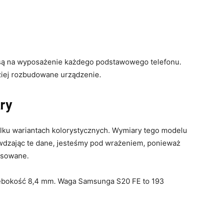
są na wyposażenie każdego podstawowego telefonu.
ziej rozbudowane urządzenie.
ry
lku wariantach kolorystycznych. Wymiary tego modelu
awdzając te dane, jesteśmy pod wrażeniem, ponieważ
asowane.
ębokość 8,4 mm. Waga Samsunga S20 FE to 193