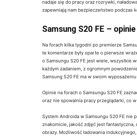
nadaje się do pracy oraz rozrywki, naładow
zapewniają nam bezpieczeństwo podczas ko
Samsung S20 FE – opinie
Na forach kilka tygodni po premierze Samsu
te komentarze były oparte o pierwsze wraże
o Samsungu S20 FE jest wiele, wszystkie ws
każdym zadaniem, z ogromnym powodzenie
Samsung S20 FE ma w swoim wyposażeniu w
Opinie na forach o Samsungu S20 FE zaznacz
oraz nie spowalnia pracy przeglądarki, co
System Androida w Samsungu S20 FE nie p
znakomicie, jakość zdjęć jest fantastyczna
obrazy. Możliwość ładowania indukcyjnego