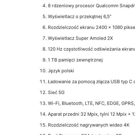
8 rdzeniowy procesor Qualcomm Snapd
Wyświetlacz o przekątnej 6,5”
Rozdzielczość ekranu 2400 × 1080 pikse
Wyświetlacz Super Amoled 2X
120 Hz częstotliwość odświeżania ekran
1 TB pamięci zewnętrznej
Język polski
Ładowanie za pomocą złącza USB typ C or
Sieć 5G
Wi-Fi, Bluetooth, LTE, NFC, EDGE, GP
Aparat przedni 32 Mpix, tylni 12 Mpix + 
Rozdzielczość nagrywanych wideo 4K