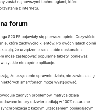
any został najnowszymi technologiami, które
rzystania z internetu.
 na forum
nga S20 FE pojawiały się pierwsze opinie. Oczywiście
nie, które zachwyciło klientów. Po dwóch latach opinii
kazują, że urządzenie radzi sobie doskonale z
m może zastępować popularne tablety, ponieważ
szystkie niezbędne aplikacje.
ają, że urządzenie sprawnie działa, nie zawiesza się
 w niektórych smartfonach może występować.
owoduje żadnych problemów, matryca działa
, oddawane kolory odzwierciedlają w 100% naturalne
, synchronizacja z każdym urządzeniem posiadającym