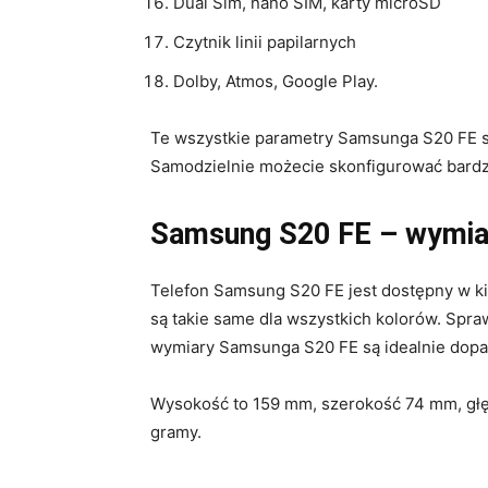
Dual Sim, nano SIM, karty microSD
Czytnik linii papilarnych
Dolby, Atmos, Google Play.
Te wszystkie parametry Samsunga S20 FE 
Samodzielnie możecie skonfigurować bard
Samsung S20 FE – wymia
Telefon Samsung S20 FE jest dostępny w ki
są takie same dla wszystkich kolorów. Spr
wymiary Samsunga S20 FE są idealnie dop
Wysokość to 159 mm, szerokość 74 mm, gł
gramy.