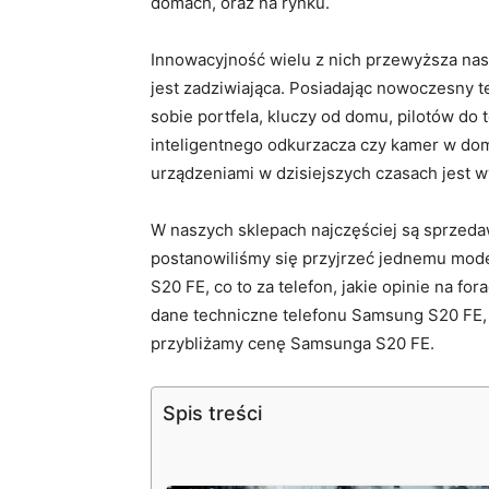
domach, oraz na rynku.
Innowacyjność wielu z nich przewyższa nas
jest zadziwiająca. Posiadając nowoczesny t
sobie portfela, kluczy od domu, pilotów do
inteligentnego odkurzacza czy kamer w do
urządzeniami w dzisiejszych czasach jest 
W naszych sklepach najczęściej są sprzed
postanowiliśmy się przyjrzeć jednemu mo
S20 FE, co to za telefon, jakie opinie na 
dane techniczne telefonu Samsung S20 FE,
przybliżamy cenę Samsunga S20 FE.
Spis treści