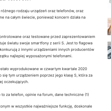
 różnego rodzaju urządzeń oraz telefonów, oraz
ne na całym świecie, ponieważ koncern działa na
kontrolowane oraz testowane przed zaprezentowaniem
uje światu swoje smartfony z serii S. Jest to flagowa
 konkurują z innymi urządzeniami innych producentów
czątku najlepiej wyposażonymi telefonami.
zostało wyprodukowane w czwartym kwartale 2020
o się tym urządzeniem poprzez jego klasę S, która za
ej oczekujących.
nym w wszystkie najważniejsze funkcję, doskonale