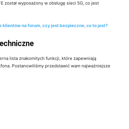
 został wyposażony w obsługę sieci 5G, co jest
 klientów na forum, czy jest bezpieczne, co to jest?
echniczne
na lista znakomitych funkcji, które zapewniają
tfona. Postanowiliśmy przedstawić wam najważniejsze