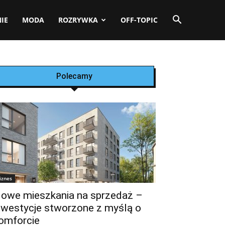
IE
MODA
ROZRYWKA
OFF-TOPIC
Polecamy
iznes
owe mieszkania na sprzedaż –
nwestycje stworzone z myślą o
omforcie