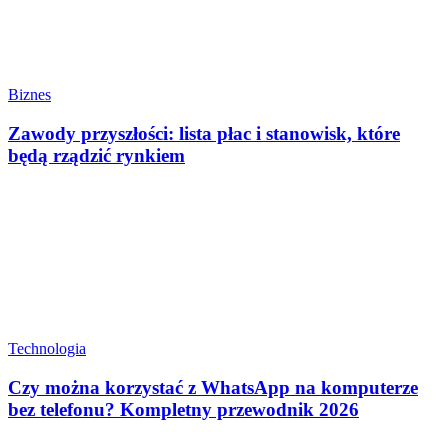
Biznes
Zawody przyszłości: lista płac i stanowisk, które
będą rządzić rynkiem
Technologia
Czy można korzystać z WhatsApp na komputerze
bez telefonu? Kompletny przewodnik 2026