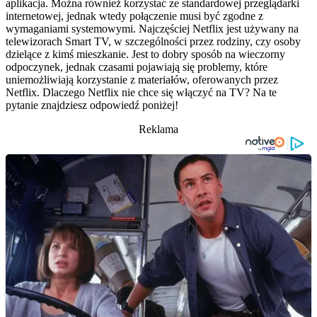
aplikacja. Można również korzystać ze standardowej przeglądarki
internetowej, jednak wtedy połączenie musi być zgodne z
wymaganiami systemowymi. Najczęściej Netflix jest używany na
telewizorach Smart TV, w szczególności przez rodziny, czy osoby
dzielące z kimś mieszkanie. Jest to dobry sposób na wieczorny
odpoczynek, jednak czasami pojawiają się problemy, które
uniemożliwiają korzystanie z materiałów, oferowanych przez
Netflix. Dlaczego Netflix nie chce się włączyć na TV? Na te
pytanie znajdziesz odpowiedź poniżej!
Reklama