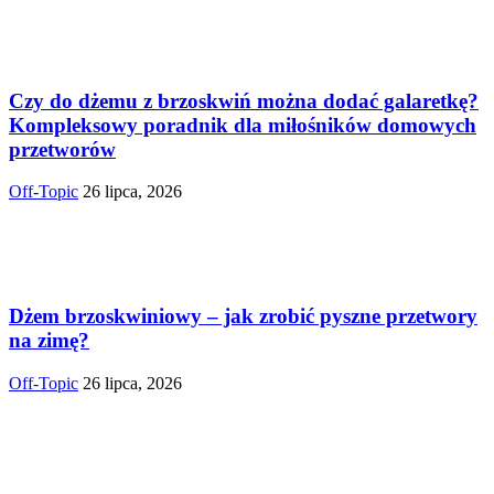
Czy do dżemu z brzoskwiń można dodać galaretkę?
Kompleksowy poradnik dla miłośników domowych
przetworów
Off-Topic
26 lipca, 2026
Dżem brzoskwiniowy – jak zrobić pyszne przetwory
na zimę?
Off-Topic
26 lipca, 2026