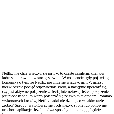
Netflix nie chce włączyć się na TV, to częste zażalenia klientów,
które są kierowane w stronę serwisu. W momencie, gdy pojawi się
komunika o tym, że Netflix nie chce się włączyć na TV, należy
niezwłocznie podjąć odpowiednie kroki, a następnie upewnić się,
czy jest aktywne połączenie z siecią Internetową. Jeżeli połączenie
jest niedostępne, to warto połączyć się ze swoim telefonem. Pomimo
wykonanych kroków, Netflix nadal nie działa, co w takim razie
zrobić? Spróbuj wylogować się i odświeżyć stronę lub ponownie
uruchom aplikacje. Jeżeli te dwa sposoby nie pomogą, będzie