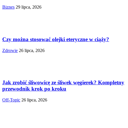
Biznes
29 lipca, 2026
Czy można stosować olejki eteryczne w ciąży?
Zdrowie
26 lipca, 2026
Jak zrobić śliwowicę ze śliwek węgierek? Kompletny
przewodnik krok po kroku
Off-Topic
26 lipca, 2026