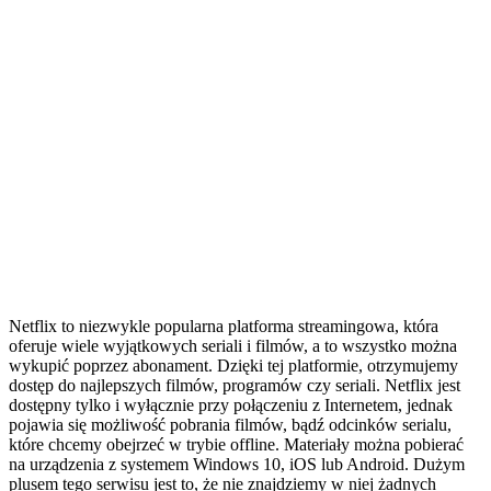
Netflix to niezwykle popularna platforma streamingowa, która
oferuje wiele wyjątkowych seriali i filmów, a to wszystko można
wykupić poprzez abonament. Dzięki tej platformie, otrzymujemy
dostęp do najlepszych filmów, programów czy seriali. Netflix jest
dostępny tylko i wyłącznie przy połączeniu z Internetem, jednak
pojawia się możliwość pobrania filmów, bądź odcinków serialu,
które chcemy obejrzeć w trybie offline. Materiały można pobierać
na urządzenia z systemem Windows 10, iOS lub Android. Dużym
plusem tego serwisu jest to, że nie znajdziemy w niej żadnych