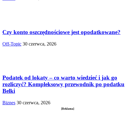
Czy konto oszczędnościowe jest opodatkowane?
Off-Topic
30 czerwca, 2026
Podatek od lokaty – co warto wiedzieć i jak go
rozliczyć? Kompleksowy przewodnik po podatku
Belki
Biznes
30 czerwca, 2026
[Reklama]