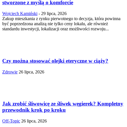
stworzone z myślą o komforcie
Wojciech Kamiński
-
29 lipca, 2026
Zakup mieszkania z rynku pierwotnego to decyzja, która powinna
być poprzedzona analizą nie tylko ceny lokalu, ale również
standardu inwestycji, lokalizacji oraz możliwości rozwoju...
Czy można stosować olejki eteryczne w ciąży?
Zdrowie
26 lipca, 2026
Jak zrobić śliwowicę ze śliwek węgierek? Kompletny
przewodnik krok po kroku
Off-Topic
26 lipca, 2026