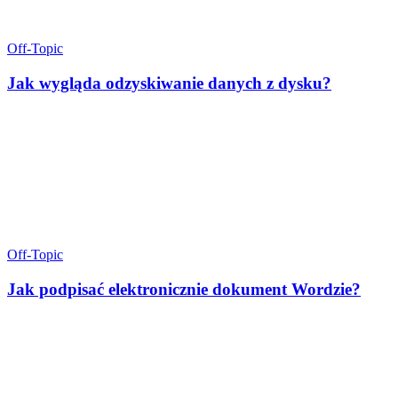
Off-Topic
Jak wygląda odzyskiwanie danych z dysku?
Off-Topic
Jak podpisać elektronicznie dokument Wordzie?