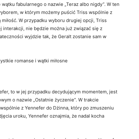
 wątku fabularnego o nazwie „Teraz albo nigdy”. W ten
wyborem, w którym możemy puścić Triss wspólnie z
 miłość. W przypadku wyboru drugiej opcji, Triss
j interakcji, nie będzie można już związać się z
tateczności wyjdzie tak, że Geralt zostanie sam w
nefer, to w jej przypadku decydującym momentem, jest
kowym o nazwie „Ostatnie życzenie”. W trakcie
 wspólnie z Yennefer do Dżinna, który po zmuszeniu
djęcia uroku, Yennefer oznajmia, że nadal kocha