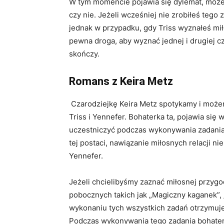
W tym momencie pojawia się dylemat, moż
czy nie. Jeżeli wcześniej nie zrobiłeś tego 
jednak w przypadku, gdy Triss wyznałeś mił
pewna droga, aby wyznać jednej i drugiej cz
skończy.
Romans z Keira Metz
Czarodziejkę Keira Metz spotykamy i może
Triss i Yennefer. Bohaterka ta, pojawia się
uczestniczyć podczas wykonywania zadani
tej postaci, nawiązanie miłosnych relacji ni
Yennefer.
Jeżeli chcielibyśmy zaznać miłosnej przygo
pobocznych takich jak „Magiczny kaganek”, 
wykonaniu tych wszystkich zadań otrzymujem
Podczas wykonywania tego zadania bohaterk