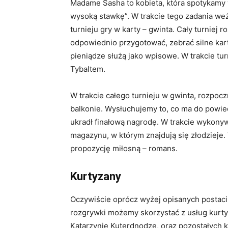
Madame Sasha to kobieta, która spotykamy 
wysoką stawkę”. W trakcie tego zadania we
turnieju gry w karty – gwinta. Cały turniej 
odpowiednio przygotować, zebrać silne kart
pieniądze służą jako wpisowe. W trakcie tu
Tybaltem.
W trakcie całego turnieju w gwinta, rozpocz
balkonie. Wysłuchujemy to, co ma do powie
ukradł finałową nagrodę. W trakcie wykonyw
magazynu, w którym znajdują się złodzieje
propozycję miłosną – romans.
Kurtyzany
Oczywiście oprócz wyżej opisanych postaci
rozgrywki możemy skorzystać z usług kurtyz
Katarzynie Kuterdnodze, oraz pozostałych k