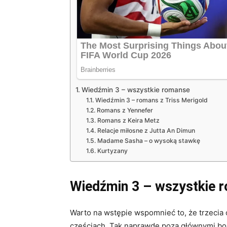
Wiedźmin 3 – wszystkie romanse
Wiedźmin 3 – romans z Triss Merigold
Romans z Yennefer
Romans z Keira Metz
Relacje miłosne z Jutta An Dimun
Madame Sasha – o wysoką stawkę
Kurtyzany
Wiedźmin 3 – wszystkie 
Warto na wstępie wspomnieć to, że trzecia 
częściach. Tak naprawdę poza głównymi b