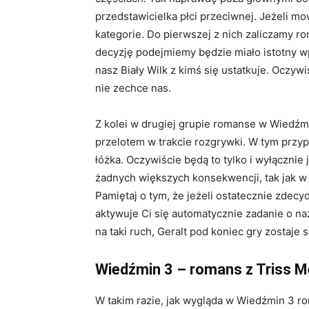
przedstawicielka płci przeciwnej. Jeżeli 
kategorie. Do pierwszej z nich zaliczamy ro
decyzję podejmiemy będzie miało istotny wp
nasz Biały Wilk z kimś się ustatkuje. Oczywi
nie zechce nas.
Z kolei w drugiej grupie romanse w Wiedźmin
przelotem w trakcie rozgrywki. W tym przyp
łóżka. Oczywiście będą to tylko i wyłącznie
żadnych większych konsekwencji, tak jak w
Pamiętaj o tym, że jeżeli ostatecznie zdecy
aktywuje Ci się automatycznie zadanie o na
na taki ruch, Geralt pod koniec gry zostaje 
Wiedźmin 3 – romans z Triss M
W takim razie, jak wygląda w Wiedźmin 3 r