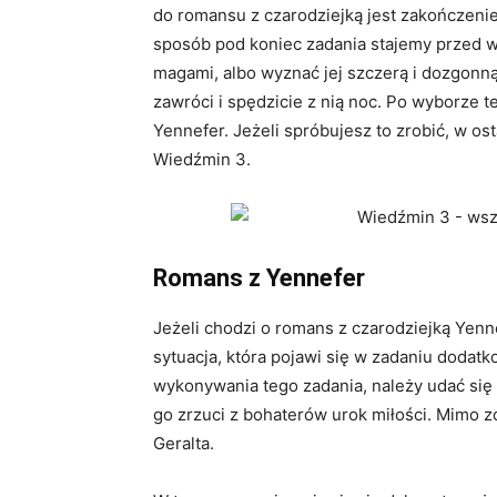
do romansu z czarodziejką jest zakończenie
sposób pod koniec zadania stajemy przed 
magami, albo wyznać jej szczerą i dozgonną
zawróci i spędzicie z nią noc. Po wyborze te
Yennefer. Jeżeli spróbujesz to zrobić, w os
Wiedźmin 3.
Romans z Yennefer
Jeżeli chodzi o romans z czarodziejką Yen
sytuacja, która pojawi się w zadaniu dodat
wykonywania tego zadania, należy udać się
go zrzuci z bohaterów urok miłości. Mimo z
Geralta.