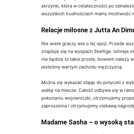
skrzynki, która w ostateczności po odnalezi
wszystkich trudnościach mamy możliwość nawi
Relacje miłosne z Jutta An Dim
Nie wiele graczy wie o tej opcji. Przede ws
znajduje się na wyspach Skellige. Istnieje
nie będzie to takie proste, bowiem należy 
jesteśmy wartym zachodu mężczyzną.
Można się wykazać stając do potyczki z wyb
walkę na miecze. Całość odbywa się w ramac
pokonaniu wojowniczki, otrzymujemy propoz
zaproszenia i otrzymujemy ciekawą nagrod
Madame Sasha – o wysoką st