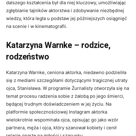
dalszego kształcenia był dla niej kluczowy, umożliwiając
zgłębianie tajników aktorstwa i zdobywanie niezbędnej
wiedzy, która legła u podstaw jej późniejszych osiągnięć
na scenie i w kinematografii.
Katarzyna Warnke – rodzice,
rodzeństwo
Katarzyna Warnke, ceniona aktorka, niedawno podzieliła
się z mediami szczegółami dotyczącymi tragicznej utraty
ojca, Stanisława. W programie Żurnalisty otworzyła się na
temat procesu radzenia sobie z żałobą po jego śmierci,
będącej trudnym doświadczeniem w jej życiu. Na
platformie społecznościowej Instagram aktorka
wielokrotnie wspominała ojca, opisując go jako wzór
partnera, męża i ojca, który szanował kobiety i cenił
relacje oparte na miłości i szacunku.