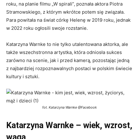
roku, na planie filmu „W spirali”, poznała aktora Piotra
Stramowskiego, z którym wkrótce potem się związała.
Para powitała na świat córkę Helenę w 2019 roku, jednak
w 2022 roku ogłosili swoje rozstanie.
Katarzyna Warnke to nie tylko utalentowana aktorka, ale
także wszechstronna artystka, która odniosła sukces
zarówno na scenie, jak i przed kamerą, pozostając jedną
z najbardziej rozpoznawalnych postaci w polskim świecie
kultury i sztuki.
fot. Katarzyna Warnke @Facebook
Katarzyna Warnke – wiek, wzrost,
waga