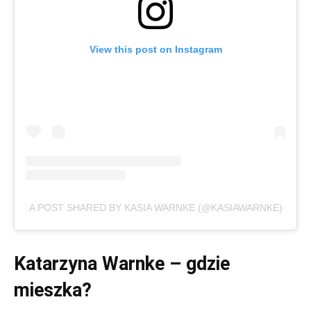
View this post on Instagram
A POST SHARED BY KASIA WARNKE (@KASIAWARNKE)
Katarzyna Warnke – gdzie
mieszka?