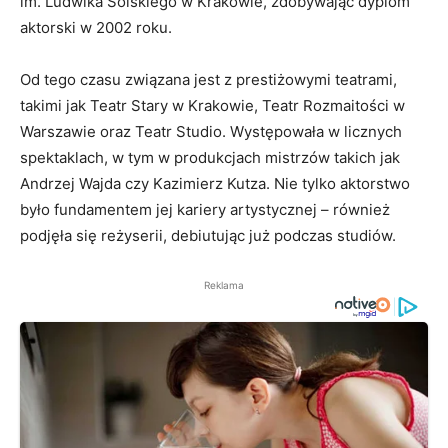
im. Ludwika Solskiego w Krakowie, zdobywając dyplom
aktorski w 2002 roku.
Od tego czasu związana jest z prestiżowymi teatrami,
takimi jak Teatr Stary w Krakowie, Teatr Rozmaitości w
Warszawie oraz Teatr Studio. Występowała w licznych
spektaklach, w tym w produkcjach mistrzów takich jak
Andrzej Wajda czy Kazimierz Kutza. Nie tylko aktorstwo
było fundamentem jej kariery artystycznej – również
podjęła się reżyserii, debiutując już podczas studiów.
Reklama