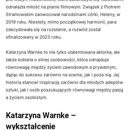
odnalazła miłość na planie filmowym. Związek z Piotrem
Stramowskim zaowocował narodzinami córki, Heleny, w
2019 roku. Niestety, mimo początkowej harmonii, para
zdecydowała się na rozstanie, a rozwód został
sfinalizowany w 2023 roku.
Katarzyna Warnke to nie tylko utalentowana aktorka, ale
także kobieta o silnej osobowości, która odnajduje
równowagę między życiem zawodowym a prywatnym,
dążąc do sukcesu zarówno na scenie, jak i poza nią. Jej
historia stanowi inspirację zarówno dla młodych adeptów
sztuki, jak i osób poszukujących równowagi między pasją
a życiem osobistym.
Katarzyna Warnke –
wykształcenie