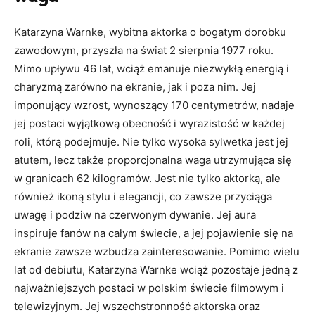
Katarzyna Warnke, wybitna aktorka o bogatym dorobku
zawodowym, przyszła na świat 2 sierpnia 1977 roku.
Mimo upływu 46 lat, wciąż emanuje niezwykłą energią i
charyzmą zarówno na ekranie, jak i poza nim. Jej
imponujący wzrost, wynoszący 170 centymetrów, nadaje
jej postaci wyjątkową obecność i wyrazistość w każdej
roli, którą podejmuje. Nie tylko wysoka sylwetka jest jej
atutem, lecz także proporcjonalna waga utrzymująca się
w granicach 62 kilogramów. Jest nie tylko aktorką, ale
również ikoną stylu i elegancji, co zawsze przyciąga
uwagę i podziw na czerwonym dywanie. Jej aura
inspiruje fanów na całym świecie, a jej pojawienie się na
ekranie zawsze wzbudza zainteresowanie. Pomimo wielu
lat od debiutu, Katarzyna Warnke wciąż pozostaje jedną z
najważniejszych postaci w polskim świecie filmowym i
telewizyjnym. Jej wszechstronność aktorska oraz