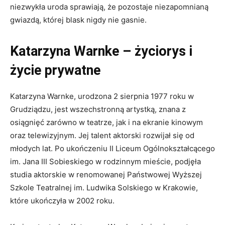
niezwykła uroda sprawiają, że pozostaje niezapomnianą
gwiazdą, której blask nigdy nie gasnie.
Katarzyna Warnke – życiorys i
życie prywatne
Katarzyna Warnke, urodzona 2 sierpnia 1977 roku w
Grudziądzu, jest wszechstronną artystką, znana z
osiągnięć zarówno w teatrze, jak i na ekranie kinowym
oraz telewizyjnym. Jej talent aktorski rozwijał się od
młodych lat. Po ukończeniu II Liceum Ogólnokształcącego
im. Jana III Sobieskiego w rodzinnym mieście, podjęła
studia aktorskie w renomowanej Państwowej Wyższej
Szkole Teatralnej im. Ludwika Solskiego w Krakowie,
które ukończyła w 2002 roku.