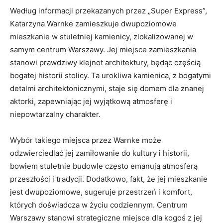
Według informacji przekazanych przez „Super Express”,
Katarzyna Warnke zamieszkuje dwupoziomowe
mieszkanie w stuletniej kamienicy, zlokalizowanej w
samym centrum Warszawy. Jej miejsce zamieszkania
stanowi prawdziwy klejnot architektury, będąc częścią
bogatej historii stolicy. Ta urokliwa kamienica, z bogatymi
detalmi architektonicznymi, staje się domem dla znanej
aktorki, zapewniając jej wyjątkową atmosferę i
niepowtarzalny charakter.
Wybór takiego miejsca przez Warnke może
odzwierciedlać jej zamiłowanie do kultury i historii,
bowiem stuletnie budowle często emanują atmosferą
przeszłości i tradycji. Dodatkowo, fakt, że jej mieszkanie
jest dwupoziomowe, sugeruje przestrzeń i komfort,
których doświadcza w życiu codziennym. Centrum
Warszawy stanowi strategiczne miejsce dla kogoś z jej