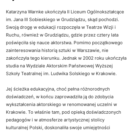
Katarzyna Warnke ukończyła II Liceum Ogólnokształcące
im. Jana III Sobieskiego w Grudziądzu, skąd pochodzi.
Swoją drogę w edukacji rozpoczęła w Teatrze Wizji i
Ruchu, również w Grudziądzu, gdzie przez cztery lata
poświęciła się nauce aktorstwa. Pomimo początkowego
zainteresowania historią sztuki w Warszawie, nie
zakończyła tego kierunku. Jednak w 2002 roku ukończyła
studia na Wydziale Aktorskim Państwowej Wyższej
Szkoły Teatralnej im. Ludwika Solskiego w Krakowie.
Jej ścieżka edukacyjna, choć pełna różnorodnych
doświadczeń, w końcu zaprowadziła ją do zdobycia
wykształcenia aktorskiego w renomowanej uczelni w
Krakowie. To właśnie tam, pod opieką doświadczonych
pedagogów i w atmosferze artystycznej stolicy
kulturalnej Polski, doskonaliła swoje umiejętności