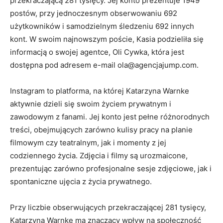
przekraczającą 281 tysięcy. Jej konto prezentuje 1949
postów, przy jednoczesnym obserwowaniu 692
użytkowników i samodzielnym śledzeniu 692 innych
kont. W swoim najnowszym poście, Kasia podzieliła się
informacją o swojej agentce, Oli Cywka, która jest
dostępna pod adresem e-mail ola@agencjajump.com.
Instagram to platforma, na której Katarzyna Warnke
aktywnie dzieli się swoim życiem prywatnym i
zawodowym z fanami. Jej konto jest pełne różnorodnych
treści, obejmujących zarówno kulisy pracy na planie
filmowym czy teatralnym, jak i momenty z jej
codziennego życia. Zdjęcia i filmy są urozmaicone,
prezentując zarówno profesjonalne sesje zdjęciowe, jak i
spontaniczne ujęcia z życia prywatnego.
Przy liczbie obserwujących przekraczającej 281 tysięcy,
Katarzyna Warnke ma znaczący wpływ na społeczność