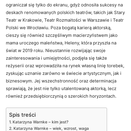
ograniczał się tylko do ekranu, gdyż odnosiła sukcesy na
deskach renomowanych polskich teatrów, takich jak Stary
Teatr w Krakowie, Teatr Rozmaitości w Warszawie i Teatr
Polski we Wrocławiu. Poza bogatą karierą aktorską,
cieszy się również szczęśliwym macierzyństwem jako
mama uroczego maleństwa, Heleny, która przyszła na
świat w 2019 roku. Nieustannie rozwijając swoje
zainteresowania i umiejętności, podjęła się także
reżyserii oraz wprowadziła na rynek własną linię torebek,
zyskując uznanie zarówno w świecie artystycznym, jak i
biznesowym. Jej wszechstronność oraz determinacja
sprawiają, że jest nie tylko utalentowaną aktorką, lecz
również przedsiębiorczynią o szerokich horyzontach.
Spis treści
Katarzyna Warnke – kim jest?
Katarzyna Warnke – wiek, wzrost, waga