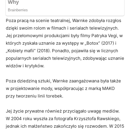
Poza pracą na scenie teatralnej, Warnke zdobyła rozgłos
dzięki swoim rolom w filmach i serialach telewizyjnych.
Jej przełomowymi produkcjami były filmy Patryka Vegi, w
których zyskała uznanie za występy w „Botox” (2017) i
„Kobiety mafii” (2018). Ponadto, pojawiła się w licznych
popularnych serialach telewizyjnych, zdobywając uznanie
widzów i krytyków.
Poza dziedziną sztuki, Warnke zaangażowana była także
w projektowanie mody, współpracując z marką MAKO
przy tworzeniu linii torebek.
Jej życie prywatne również przyciągało uwagę mediów.
W 2004 roku wyszła za fotografa Krzysztofa Rawskiego,
jednak ich małżeństwo zakończyło się rozwodem. W 2015