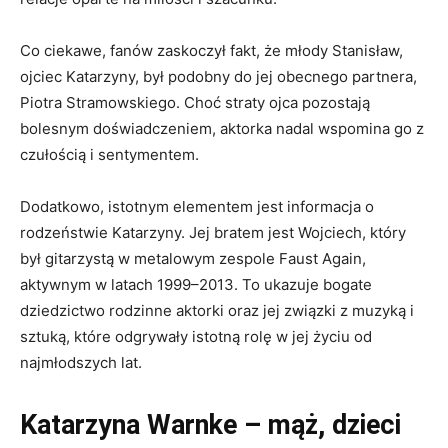
Co ciekawe, fanów zaskoczył fakt, że młody Stanisław,
ojciec Katarzyny, był podobny do jej obecnego partnera,
Piotra Stramowskiego. Choć straty ojca pozostają
bolesnym doświadczeniem, aktorka nadal wspomina go z
czułością i sentymentem.
Dodatkowo, istotnym elementem jest informacja o
rodzeństwie Katarzyny. Jej bratem jest Wojciech, który
był gitarzystą w metalowym zespole Faust Again,
aktywnym w latach 1999–2013. To ukazuje bogate
dziedzictwo rodzinne aktorki oraz jej związki z muzyką i
sztuką, które odgrywały istotną rolę w jej życiu od
najmłodszych lat.
Katarzyna Warnke – mąż, dzieci