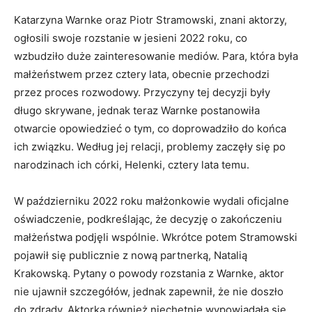
Katarzyna Warnke oraz Piotr Stramowski, znani aktorzy,
ogłosili swoje rozstanie w jesieni 2022 roku, co
wzbudziło duże zainteresowanie mediów. Para, która była
małżeństwem przez cztery lata, obecnie przechodzi
przez proces rozwodowy. Przyczyny tej decyzji były
długo skrywane, jednak teraz Warnke postanowiła
otwarcie opowiedzieć o tym, co doprowadziło do końca
ich związku. Według jej relacji, problemy zaczęły się po
narodzinach ich córki, Helenki, cztery lata temu.
W październiku 2022 roku małżonkowie wydali oficjalne
oświadczenie, podkreślając, że decyzję o zakończeniu
małżeństwa podjęli wspólnie. Wkrótce potem Stramowski
pojawił się publicznie z nową partnerką, Natalią
Krakowską. Pytany o powody rozstania z Warnke, aktor
nie ujawnił szczegółów, jednak zapewnił, że nie doszło
do zdrady. Aktorka również niechętnie wypowiadała się