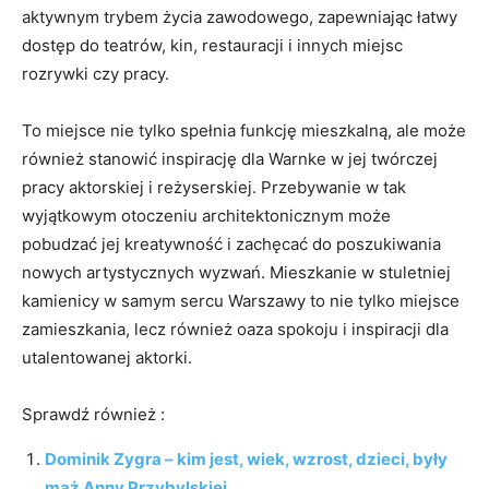
aktywnym trybem życia zawodowego, zapewniając łatwy
dostęp do teatrów, kin, restauracji i innych miejsc
rozrywki czy pracy.
To miejsce nie tylko spełnia funkcję mieszkalną, ale może
również stanowić inspirację dla Warnke w jej twórczej
pracy aktorskiej i reżyserskiej. Przebywanie w tak
wyjątkowym otoczeniu architektonicznym może
pobudzać jej kreatywność i zachęcać do poszukiwania
nowych artystycznych wyzwań. Mieszkanie w stuletniej
kamienicy w samym sercu Warszawy to nie tylko miejsce
zamieszkania, lecz również oaza spokoju i inspiracji dla
utalentowanej aktorki.
Sprawdź również :
Dominik Zygra – kim jest, wiek, wzrost, dzieci, były
mąż Anny Przybylskiej