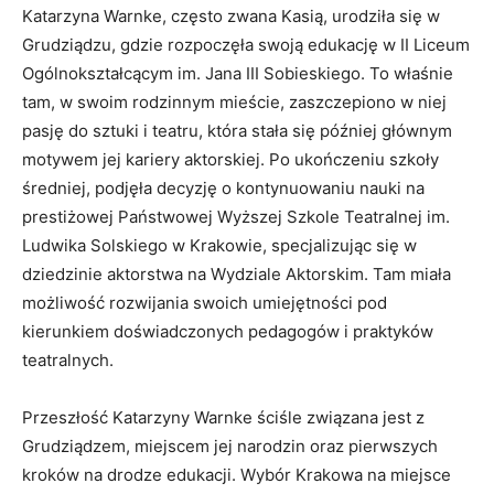
Katarzyna Warnke, często zwana Kasią, urodziła się w
Grudziądzu, gdzie rozpoczęła swoją edukację w II Liceum
Ogólnokształcącym im. Jana III Sobieskiego. To właśnie
tam, w swoim rodzinnym mieście, zaszczepiono w niej
pasję do sztuki i teatru, która stała się później głównym
motywem jej kariery aktorskiej. Po ukończeniu szkoły
średniej, podjęła decyzję o kontynuowaniu nauki na
prestiżowej Państwowej Wyższej Szkole Teatralnej im.
Ludwika Solskiego w Krakowie, specjalizując się w
dziedzinie aktorstwa na Wydziale Aktorskim. Tam miała
możliwość rozwijania swoich umiejętności pod
kierunkiem doświadczonych pedagogów i praktyków
teatralnych.
Przeszłość Katarzyny Warnke ściśle związana jest z
Grudziądzem, miejscem jej narodzin oraz pierwszych
kroków na drodze edukacji. Wybór Krakowa na miejsce