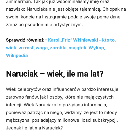
Zimmerman. Tak jak już wspominaliśmy imię oraz
nazwisko Naruciaka nie jest objęte tajemnicą. Chłopak na
swoim koncie na Instagramie podaje swoje pełne dane
zaraz po pseudonimie artystycznym.
Sprawdź również –
Karol „Friz” Wiśniewski – kto to,
wiek, wzrost, waga, zarobki, majątek, Wykop,
Wikipedia
Naruciak – wiek, ile ma lat?
Wiek celebrytów oraz influencerów bardzo interesuje
zarówno fanów, jak i osoby, które nie mają czystych
intencji. Wiek Naruciaka to pożądana informacja,
ponieważ patrząc na niego, widzimy, że jest to młody
mężczyzna, posiadający milionowe ilości subskrypcji.
Jednak ile lat ma Naruciak?