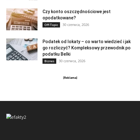
Czy konto oszczędnościowe jest
opodatkowane?
30 czerwca, 2026
Off-Topic
Podatek od lokaty – co warto wiedzieć i jak
go rozliczyć? Kompleksowy przewodnik po
podatku Belki
30 czerwca, 2026
Biznes
[Reklama]