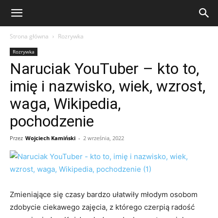
eFakty24.pl
Strona główna
Rozrywka
Rozrywka
Naruciak YouTuber – kto to,
imię i nazwisko, wiek, wzrost,
waga, Wikipedia,
pochodzenie
Przez
Wojciech Kamiński
-
2 września, 2022
Zmieniające się czasy bardzo ułatwiły młodym osobom
zdobycie ciekawego zajęcia, z którego czerpią radość