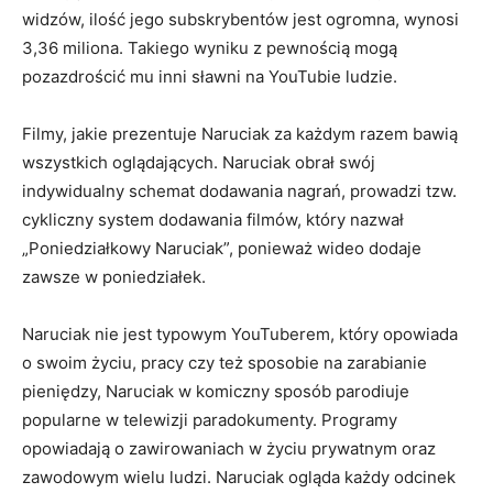
widzów, ilość jego subskrybentów jest ogromna, wynosi
3,36 miliona. Takiego wyniku z pewnością mogą
pozazdrościć mu inni sławni na YouTubie ludzie.
Filmy, jakie prezentuje Naruciak za każdym razem bawią
wszystkich oglądających. Naruciak obrał swój
indywidualny schemat dodawania nagrań, prowadzi tzw.
cykliczny system dodawania filmów, który nazwał
„Poniedziałkowy Naruciak”, ponieważ wideo dodaje
zawsze w poniedziałek.
Naruciak nie jest typowym YouTuberem, który opowiada
o swoim życiu, pracy czy też sposobie na zarabianie
pieniędzy, Naruciak w komiczny sposób parodiuje
popularne w telewizji paradokumenty. Programy
opowiadają o zawirowaniach w życiu prywatnym oraz
zawodowym wielu ludzi. Naruciak ogląda każdy odcinek