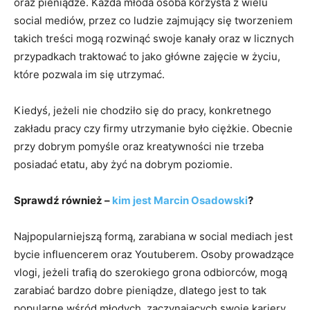
oraz pieniądze. Każda młoda osoba korzysta z wielu
social mediów, przez co ludzie zajmujący się tworzeniem
takich treści mogą rozwinąć swoje kanały oraz w licznych
przypadkach traktować to jako główne zajęcie w życiu,
które pozwala im się utrzymać.
Kiedyś, jeżeli nie chodziło się do pracy, konkretnego
zakładu pracy czy firmy utrzymanie było ciężkie. Obecnie
przy dobrym pomyśle oraz kreatywności nie trzeba
posiadać etatu, aby żyć na dobrym poziomie.
Sprawdź również –
kim jest Marcin Osadowski
?
Najpopularniejszą formą, zarabiana w social mediach jest
bycie influencerem oraz Youtuberem. Osoby prowadzące
vlogi, jeżeli trafią do szerokiego grona odbiorców, mogą
zarabiać bardzo dobre pieniądze, dlatego jest to tak
popularne wśród młodych, zaczynających swoje kariery