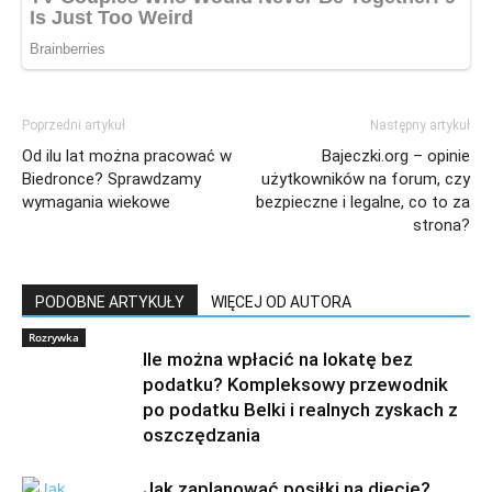
Poprzedni artykuł
Następny artykuł
Od ilu lat można pracować w
Bajeczki.org – opinie
Biedronce? Sprawdzamy
użytkowników na forum, czy
wymagania wiekowe
bezpieczne i legalne, co to za
strona?
PODOBNE ARTYKUŁY
WIĘCEJ OD AUTORA
Rozrywka
Ile można wpłacić na lokatę bez
podatku? Kompleksowy przewodnik
po podatku Belki i realnych zyskach z
oszczędzania
Jak zaplanować posiłki na diecie?