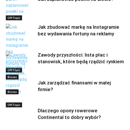
Off-Topic
Jak zbudować markę na Instagramie
bez wydawania fortuny na reklamy
Zawody przyszłości: lista płac i
stanowisk, które będą rządzić rynkiem
Off-Topic
Biznes
Jak zarządzać finansami w małej
firmie?
Biznes
Off-Topic
Dlaczego opony rowerowe
Continental to dobry wybór?