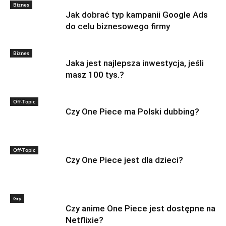
Biznes
Jak dobrać typ kampanii Google Ads
do celu biznesowego firmy
Biznes
Jaka jest najlepsza inwestycja, jeśli
masz 100 tys.?
Off-Topic
Czy One Piece ma Polski dubbing?
Off-Topic
Czy One Piece jest dla dzieci?
Gry
Czy anime One Piece jest dostępne na
Netflixie?