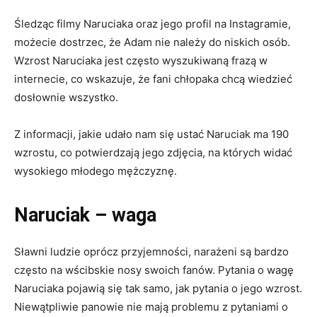
Śledząc filmy Naruciaka oraz jego profil na Instagramie,
możecie dostrzec, że Adam nie należy do niskich osób.
Wzrost Naruciaka jest często wyszukiwaną frazą w
internecie, co wskazuje, że fani chłopaka chcą wiedzieć
dosłownie wszystko.
Z informacji, jakie udało nam się ustać Naruciak ma 190
wzrostu, co potwierdzają jego zdjęcia, na których widać
wysokiego młodego mężczyznę.
Naruciak – waga
Sławni ludzie oprócz przyjemności, narażeni są bardzo
często na wścibskie nosy swoich fanów. Pytania o wagę
Naruciaka pojawią się tak samo, jak pytania o jego wzrost.
Niewątpliwie panowie nie mają problemu z pytaniami o