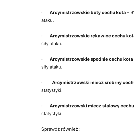
·
Arcymistrzowskie buty cechu kota –
91
ataku.
· Arcymistrzowskie rękawice cechu kot
siły ataku.
· Arcymistrzowskie spodnie cechu kota
siły ataku.
·
Arcymistrzowski miecz srebrny cechu
statystyki.
· Arcymistrzowski miecz stalowy cechu
statystyki.
Sprawdź również :