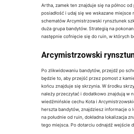
Artha, zamek ten znajduje się na północ od 
posiadłość i udaj się we wskazane miejsce
schematów Arcymistrzowski rynsztunek szko
duża grupa bandytów. Strategią na pokonan
następnie cofnięcie się do ruin, w których
Arcymistrzowski rynsztun
Po zlikwidowaniu bandytów, przejdź po sch
będzie to, aby przejść przez pomost z kami
końcu znajduje się skrzynia. W środku skrzy
należy przeczytać i dodatkowo znajdują w 
wiedźmińskie cechu Kota i Arcymistrzowskie
herszta bandytów, znajdziesz informacje o l
na południe od ruin, dokładna lokalizacja zn
tego miejsca. Po dotarciu odnajdź wejście 