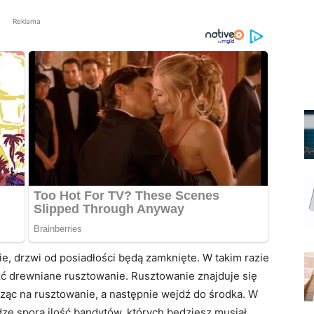
Reklama
e, drzwi od posiadłości będą zamknięte. W takim razie
źć drewniane rusztowanie. Rusztowanie znajduje się
ąc na rusztowanie, a następnie wejdź do środka. W
e sporą ilość bandytów, których będziesz musiał