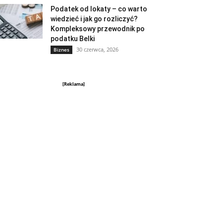
Podatek od lokaty – co warto
wiedzieć i jak go rozliczyć?
Kompleksowy przewodnik po
podatku Belki
30 czerwca, 2026
Biznes
[Reklama]