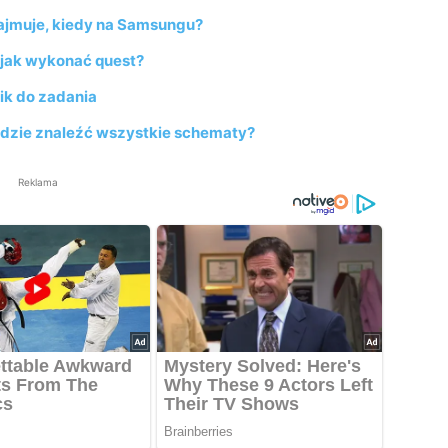
e zajmuje, kiedy na Samsungu?
 jak wykonać quest?
ik do zadania
gdzie znaleźć wszystkie schematy?
Reklama