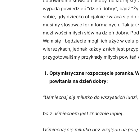
odpowiednie słowa do osoby, do której się 
wypada powiedzieć “dzień dobry”, bądź “Ży
sobie, gdy dziecko oficjalnie zwraca się do
musimy stosować form formalnych. Tak jak
możliwości miłych słów na dzień dobry. Po
Wam się i będziecie mogli ich użyć w celu p
wierszykach, jednak każdy z nich jest przypi
przygotowaliśmy przykłady miłych powitań 
Optymistyczne rozpoczęcie poranka. Wi
powitania na dzień dobry:
“Uśmiechaj się milutko do wszystkich ludzi,
bo z uśmiechem jest znacznie lepiej .
Uśmiechaj się milutko bez względu na porę 