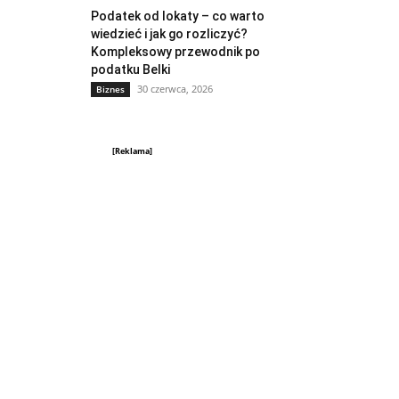
Podatek od lokaty – co warto
wiedzieć i jak go rozliczyć?
Kompleksowy przewodnik po
podatku Belki
30 czerwca, 2026
Biznes
[Reklama]