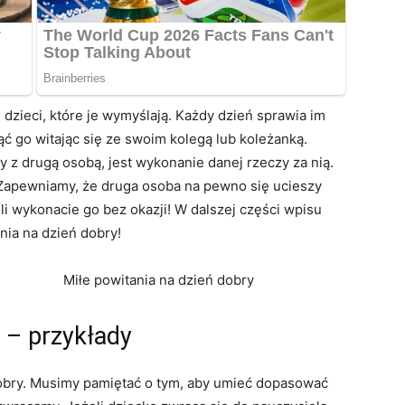
zieci, które je wymyślają. Każdy dzień sprawia im
ć go witając się ze swoim kolegą lub koleżanką.
 z drugą osobą, jest wykonanie danej rzeczy za nią.
 Zapewniamy, że druga osoba na pewno się ucieszy
eli wykonacie go bez okazji! W dalszej części wpisu
nia na dzień dobry!
 – przykłady
dobry. Musimy pamiętać o tym, aby umieć dopasować