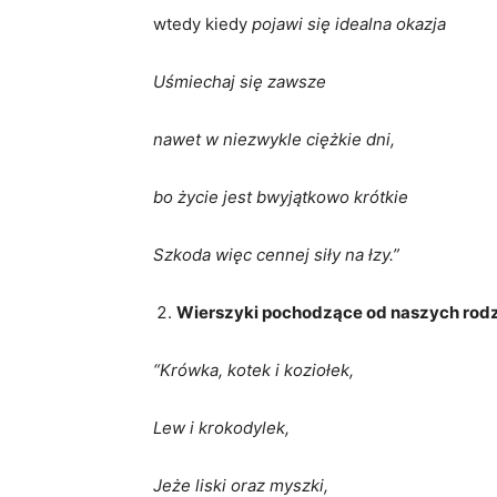
wtedy kiedy
pojawi się idealna okazja
Uśmiechaj się zawsze
nawet w niezwykle ciężkie dni,
bo życie jest bwyjątkowo krótkie
Szkoda więc cennej siły na łzy.”
Wierszyki pochodzące od naszych rodz
“Krówka, kotek i koziołek,
Lew i krokodylek,
Jeże liski oraz myszki,