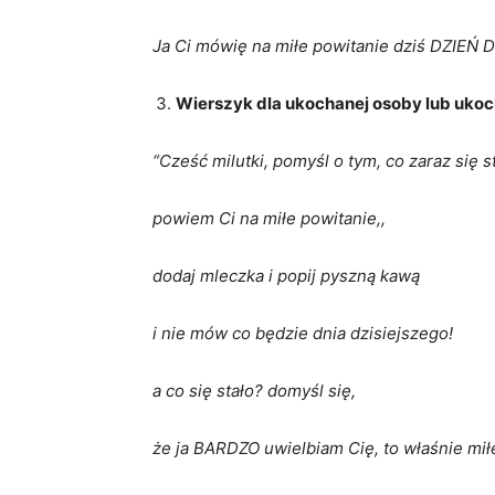
Ja Ci mówię na miłe powitanie dziś DZIEŃ 
Wierszyk dla ukochanej osoby lub uko
“Cześć milutki, pomyśl o tym, co zaraz się s
powiem Ci na miłe powitanie,,
dodaj mleczka i popij pyszną kawą
i nie mów co będzie dnia dzisiejszego!
a co się stało? domyśl się,
że ja BARDZO uwielbiam Cię, to właśnie mił