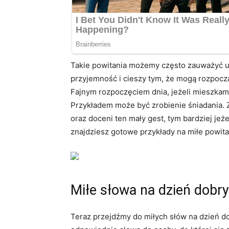
Takie powitania możemy często zauważyć u d
przyjemność i cieszy tym, że mogą rozpoczą
Fajnym rozpoczęciem dnia, jeżeli mieszkamy
Przykładem może być zrobienie śniadania.
oraz doceni ten mały gest, tym bardziej jeż
znajdziesz gotowe przykłady na miłe powita
Miłe słowa na dzień dobry
Teraz przejdźmy do miłych słów na dzień 