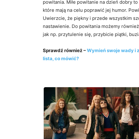
powitania. Miłe powitanie na dzień dobry t
które mają na celu poprawić jej humor. Pow
Uwierzcie, że piękny i przede wszystkim s
nastawienie. Do powitania możemy również z
jak np. przytulenie się, przybicie piątki, b
Sprawdź również –
Wymień swoje wady i z
lista, co mówić?