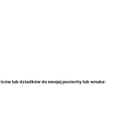
iców lub dziadków do swojej pociechy lub wnuka: