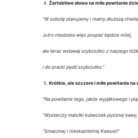
Żartobliwe słowa na miłe powitanie dzi
“W sobotę planujemy i mamy dłuższą chwile
Jutro niedziela więc pospać będzie milej,
ale teraz wstawaj szybciutko z naszego łóż
i do pracki pędź szybciutko.”
Krótkie, ale szczere i miłe powitania na
“Na powitanie tego, jakże wyjątkowego i pi
“Wystarczy malutki kubeczek pysznej kawy, a
“Smacznej i nieskazitelnej Kawusi!”