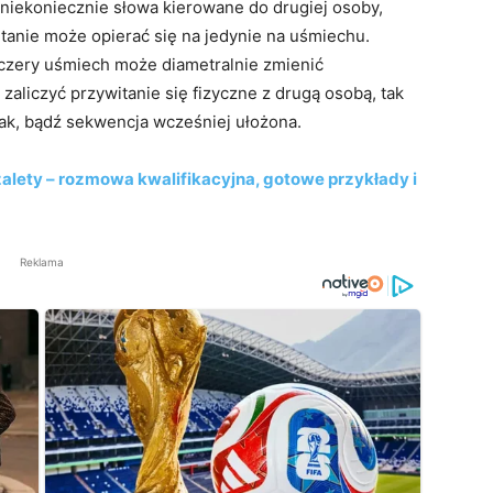
o niekoniecznie słowa kierowane do drugiej osoby,
itanie może opierać się na jedynie na uśmiechu.
zczery uśmiech może diametralnie zmienić
aliczyć przywitanie się fizyczne z drugą osobą, tak
uziak, bądź sekwencja wcześniej ułożona.
alety – rozmowa kwalifikacyjna, gotowe przykłady i
Reklama