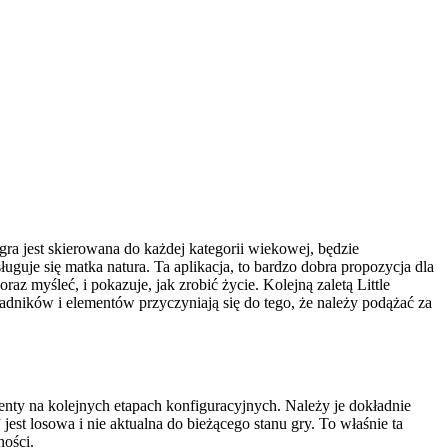
 gra jest skierowana do każdej kategorii wiekowej, będzie
guje się matka natura. Ta aplikacja, to bardzo dobra propozycja dla
 myśleć, i pokazuje, jak zrobić życie. Kolejną zaletą Little
adników i elementów przyczyniają się do tego, że należy podążać za
menty na kolejnych etapach konfiguracyjnych. Należy je dokładnie
st losowa i nie aktualna do bieżącego stanu gry. To właśnie ta
ności.