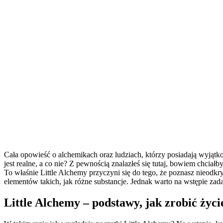
Cała opowieść o alchemikach oraz ludziach, którzy posiadają wyjąt
jest realne, a co nie? Z pewnością znalazłeś się tutaj, bowiem chciał
To właśnie Little Alchemy przyczyni się do tego, że poznasz nieodkr
elementów takich, jak różne substancje. Jednak warto na wstępie zada
Little Alchemy – podstawy, jak zrobić życi