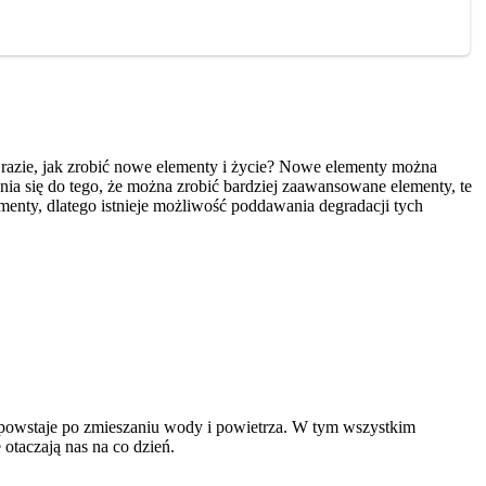
m razie, jak zrobić nowe elementy i życie? Nowe elementy można
ynia się do tego, że można zrobić bardziej zaawansowane elementy, te
menty, dlatego istnieje możliwość poddawania degradacji tych
cz powstaje po zmieszaniu wody i powietrza. W tym wszystkim
otaczają nas na co dzień.