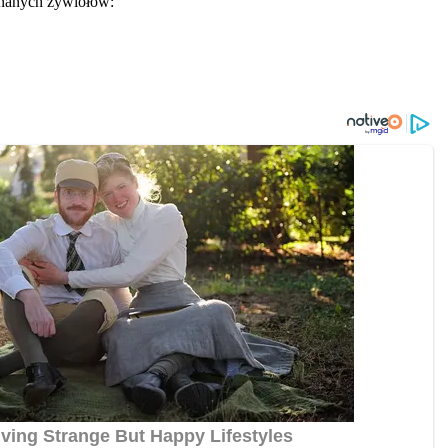
 znanych żywiołów: