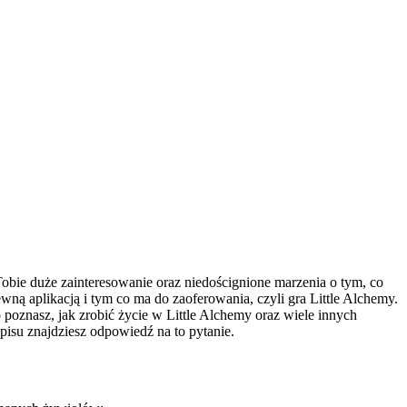
obie duże zainteresowanie oraz niedoścignione marzenia o tym, co
pewną aplikacją i tym co ma do zaoferowania, czyli gra Little Alchemy.
 poznasz, jak zrobić życie w Little Alchemy oraz wiele innych
wpisu znajdziesz odpowiedź na to pytanie.