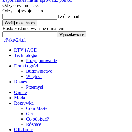
Zapomniałeś hasła? sprowadź pomoc
Odzyskiwanie hasła
Odzyskaj swoje hasło
Twój e-mail
Hasło zostanie wysłane e-mailem.
eFakty24.pl
RTV i AGD
Technologia
Pozycjonowanie
Dom i ogród
Budownictwo
Wnętrza
Biznes
Przemysł
Opinie
Moda
Rozrywka
Coin Master
Gry
Co odpisać?
Różnice
Off-Topic