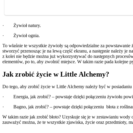
· Żywioł natury.
· Żywioł ognia.
To właśnie te wszystkie żywioły są odpowiedzialne za powstawanie ż
stworzyć przenosząc je na lewą część ekranu, a następnie należy je 
z kolei nie będzie można już wykorzystywać do następnych procesów. 
elementów, po to, aby zwolnić miejsce. W takim razie pada kolejne py
Jak zrobić życie w Little Alchemy?
Do tego, aby zrobić życie w Little Alchemy należy być w posiadani
· Energia, jak zrobić? – powstaje dzięki połączeniu żywiołu powie
· Bagno, jak zrobić? – powstaje dzięki połączeniu błota z roślina
W takim razie jak zrobić błoto? Uzyskuje się je w zestawianiu wody 
zauważyć można, że te wszystkie zjawiska, życie oraz przedmioty, m