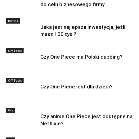
do celu biznesowego firmy
Biznes
Jaka jest najlepsza inwestycja, jeśli
masz 100 tys.?
Off-Topic
Czy One Piece ma Polski dubbing?
Off-Topic
Czy One Piece jest dla dzieci?
Gry
Czy anime One Piece jest dostępne na
Netflixie?