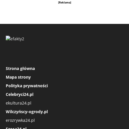
[Reklama]
Strona główna
Mapa strony
Polityka prywatności
Celebryci24.pl
ekultura24.pl
Wilczyńscy-ogrody.pl
erozrywka24.pl
Szosa24.pl