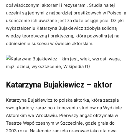
doświadczonymi aktorami i reżyserami. Studia na tej
uczelni są jednymi z najbardziej prestiżowych w Polsce, a
ukończenie ich uważane jest za duże osiągnięcie. Dzięki
wykształceniu Katarzyna Bujakiewicz zdobyła solidną
wiedzę teoretyczną i praktyczną, która pozwoliła jej na
odniesienie sukcesu w świecie aktorskim.
Katarzyna Bujakiewicz – aktor
Katarzyna Bujakiewicz to polska aktorka, która zaczęła
swoją karierę zaraz po ukończeniu studiów na Wydziale
Aktorskim we Wrocławiu. Pierwszy angaż otrzymała w
Teatrze Współczesnym w Szczecinie, gdzie grała do
2003 roku. Następnie zaczęła pracować jako etatowa