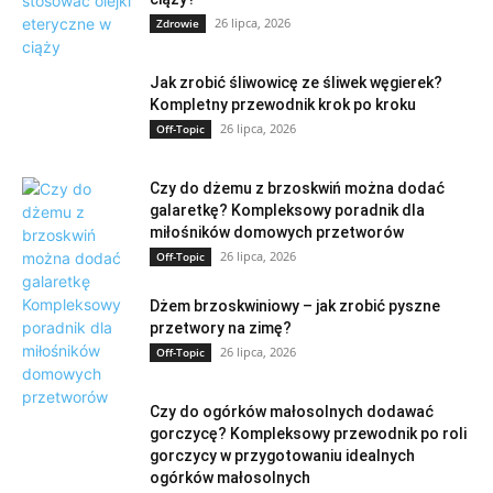
26 lipca, 2026
Zdrowie
Jak zrobić śliwowicę ze śliwek węgierek?
Kompletny przewodnik krok po kroku
26 lipca, 2026
Off-Topic
Czy do dżemu z brzoskwiń można dodać
galaretkę? Kompleksowy poradnik dla
miłośników domowych przetworów
26 lipca, 2026
Off-Topic
Dżem brzoskwiniowy – jak zrobić pyszne
przetwory na zimę?
26 lipca, 2026
Off-Topic
Czy do ogórków małosolnych dodawać
gorczycę? Kompleksowy przewodnik po roli
gorczycy w przygotowaniu idealnych
ogórków małosolnych