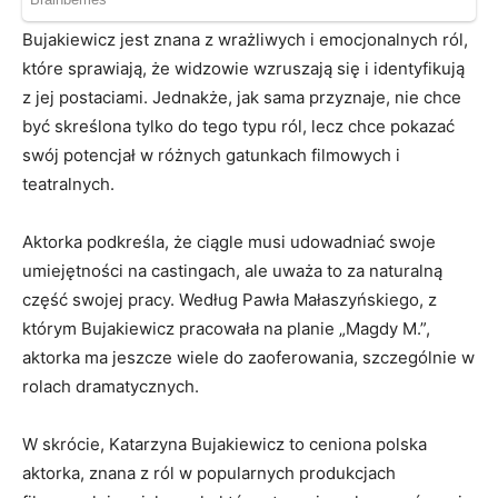
Bujakiewicz jest znana z wrażliwych i emocjonalnych ról,
które sprawiają, że widzowie wzruszają się i identyfikują
z jej postaciami. Jednakże, jak sama przyznaje, nie chce
być skreślona tylko do tego typu ról, lecz chce pokazać
swój potencjał w różnych gatunkach filmowych i
teatralnych.
Aktorka podkreśla, że ciągle musi udowadniać swoje
umiejętności na castingach, ale uważa to za naturalną
część swojej pracy. Według Pawła Małaszyńskiego, z
którym Bujakiewicz pracowała na planie „Magdy M.”,
aktorka ma jeszcze wiele do zaoferowania, szczególnie w
rolach dramatycznych.
W skrócie, Katarzyna Bujakiewicz to ceniona polska
aktorka, znana z ról w popularnych produkcjach