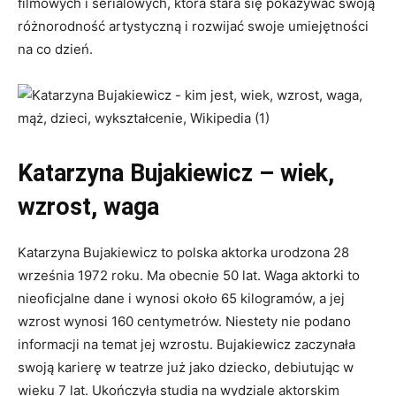
filmowych i serialowych, która stara się pokazywać swoją
różnorodność artystyczną i rozwijać swoje umiejętności
na co dzień.
Katarzyna Bujakiewicz – wiek,
wzrost, waga
Katarzyna Bujakiewicz to polska aktorka urodzona 28
września 1972 roku. Ma obecnie 50 lat. Waga aktorki to
nieoficjalne dane i wynosi około 65 kilogramów, a jej
wzrost wynosi 160 centymetrów. Niestety nie podano
informacji na temat jej wzrostu. Bujakiewicz zaczynała
swoją karierę w teatrze już jako dziecko, debiutując w
wieku 7 lat. Ukończyła studia na wydziale aktorskim