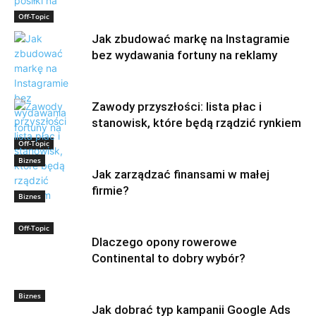
Off-Topic
Jak zbudować markę na Instagramie
bez wydawania fortuny na reklamy
Zawody przyszłości: lista płac i
stanowisk, które będą rządzić rynkiem
Off-Topic
Biznes
Jak zarządzać finansami w małej
firmie?
Biznes
Off-Topic
Dlaczego opony rowerowe
Continental to dobry wybór?
Biznes
Jak dobrać typ kampanii Google Ads