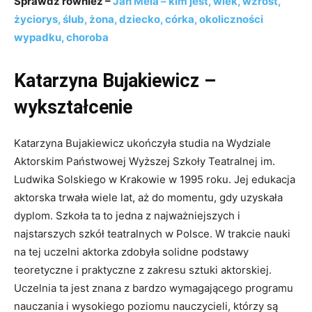
Sprawdź również –
Jan Mela – kim jest, wiek, wzrost,
życiorys, ślub, żona, dziecko, córka, okoliczności
wypadku, choroba
Katarzyna Bujakiewicz –
wykształcenie
Katarzyna Bujakiewicz ukończyła studia na Wydziale
Aktorskim Państwowej Wyższej Szkoły Teatralnej im.
Ludwika Solskiego w Krakowie w 1995 roku. Jej edukacja
aktorska trwała wiele lat, aż do momentu, gdy uzyskała
dyplom. Szkoła ta to jedna z najważniejszych i
najstarszych szkół teatralnych w Polsce. W trakcie nauki
na tej uczelni aktorka zdobyła solidne podstawy
teoretyczne i praktyczne z zakresu sztuki aktorskiej.
Uczelnia ta jest znana z bardzo wymagającego programu
nauczania i wysokiego poziomu nauczycieli, którzy są