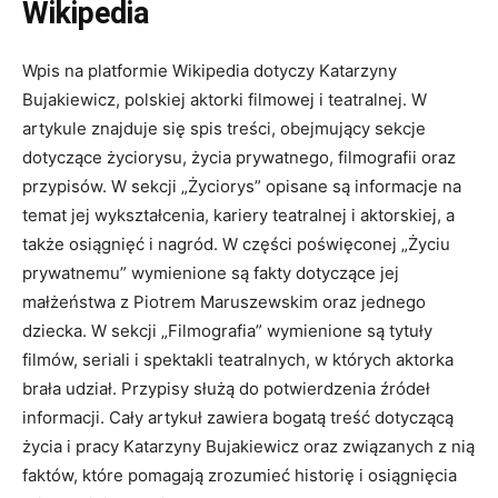
Wikipedia
Wpis na platformie Wikipedia dotyczy Katarzyny
Bujakiewicz, polskiej aktorki filmowej i teatralnej. W
artykule znajduje się spis treści, obejmujący sekcje
dotyczące życiorysu, życia prywatnego, filmografii oraz
przypisów. W sekcji „Życiorys” opisane są informacje na
temat jej wykształcenia, kariery teatralnej i aktorskiej, a
także osiągnięć i nagród. W części poświęconej „Życiu
prywatnemu” wymienione są fakty dotyczące jej
małżeństwa z Piotrem Maruszewskim oraz jednego
dziecka. W sekcji „Filmografia” wymienione są tytuły
filmów, seriali i spektakli teatralnych, w których aktorka
brała udział. Przypisy służą do potwierdzenia źródeł
informacji. Cały artykuł zawiera bogatą treść dotyczącą
życia i pracy Katarzyny Bujakiewicz oraz związanych z nią
faktów, które pomagają zrozumieć historię i osiągnięcia