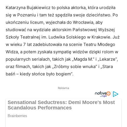
Katarzyna Bujakiewicz to polska aktorka, która urodziła
się w Poznaniu i tam też spędziła swoje dzieciństwo. Po
ukończeniu liceum, wyjechała do Wrocławia, aby
studiować na wydziale aktorskim Państwowej Wyższej
Szkoły Teatralnej im. Ludwika Solskiego w Krakowie. Już
w wieku 7 lat zadebiutowała na scenie Teatru Młodego
Widza, a potem zyskała sympatię widzów dzięki rolom w
popularnych serialach, takich jak „Magda M.” i „Lekarze”,
oraz filmach, takich jak „Zróbmy sobie wnuka” i „Stara
baśń – kiedy słońce było bogiem”.
Reklama