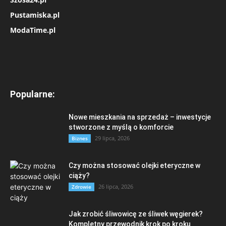
Pustamiska.pl
ModaTime.pl
Popularne:
Nowe mieszkania na sprzedaż – inwestycje
stworzone z myślą o komforcie
29 lipca, 2026
Biznes
Czy można stosować olejki eteryczne w
ciąży?
26 lipca, 2026
Zdrowie
Jak zrobić śliwowicę ze śliwek węgierek?
Kompletny przewodnik krok po kroku