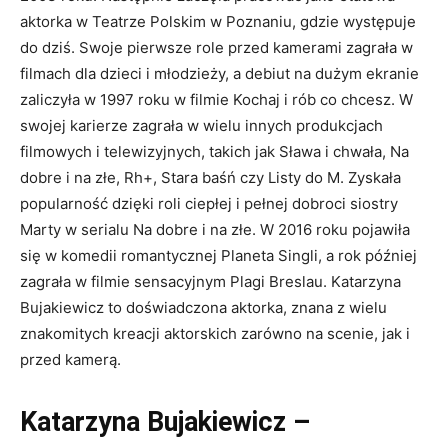
aktorka w Teatrze Polskim w Poznaniu, gdzie występuje
do dziś. Swoje pierwsze role przed kamerami zagrała w
filmach dla dzieci i młodzieży, a debiut na dużym ekranie
zaliczyła w 1997 roku w filmie Kochaj i rób co chcesz. W
swojej karierze zagrała w wielu innych produkcjach
filmowych i telewizyjnych, takich jak Sława i chwała, Na
dobre i na złe, Rh+, Stara baśń czy Listy do M. Zyskała
popularność dzięki roli ciepłej i pełnej dobroci siostry
Marty w serialu Na dobre i na złe. W 2016 roku pojawiła
się w komedii romantycznej Planeta Singli, a rok później
zagrała w filmie sensacyjnym Plagi Breslau. Katarzyna
Bujakiewicz to doświadczona aktorka, znana z wielu
znakomitych kreacji aktorskich zarówno na scenie, jak i
przed kamerą.
Katarzyna Bujakiewicz –