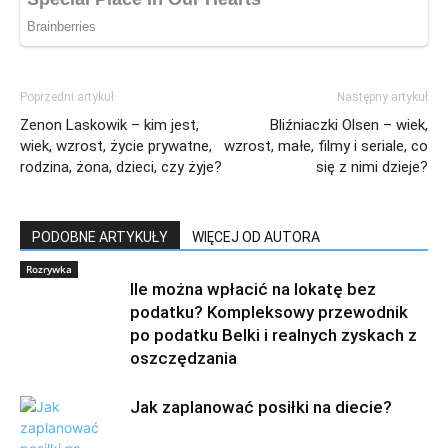
Poprzedni artykuł
Następny artykuł
Zenon Laskowik – kim jest,
Bliźniaczki Olsen – wiek,
wiek, wzrost, życie prywatne,
wzrost, małe, filmy i seriale, co
rodzina, żona, dzieci, czy żyje?
się z nimi dzieje?
PODOBNE ARTYKUŁY
WIĘCEJ OD AUTORA
Rozrywka
Ile można wpłacić na lokatę bez
podatku? Kompleksowy przewodnik
po podatku Belki i realnych zyskach z
oszczędzania
Jak zaplanować posiłki na diecie?