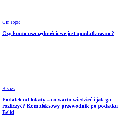
Off-Topic
Czy konto oszczędnościowe jest opodatkowane?
Biznes
Podatek od lokaty – co warto wiedzieć i jak go
rozliczyć? Kompleksowy przewodnik po podatku
Belki