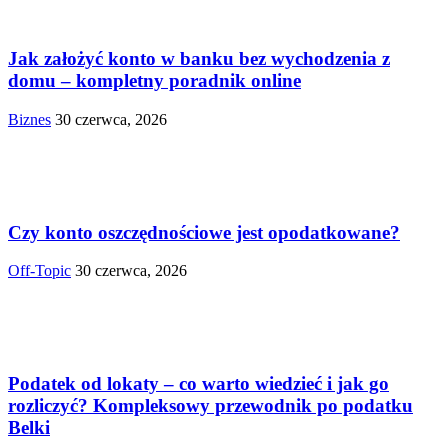
Jak założyć konto w banku bez wychodzenia z
domu – kompletny poradnik online
Biznes
30 czerwca, 2026
Czy konto oszczędnościowe jest opodatkowane?
Off-Topic
30 czerwca, 2026
Podatek od lokaty – co warto wiedzieć i jak go
rozliczyć? Kompleksowy przewodnik po podatku
Belki