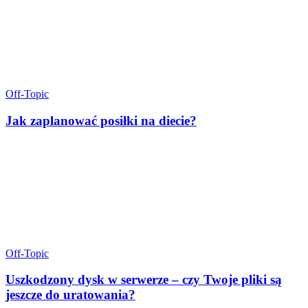
Off-Topic
Jak zaplanować posiłki na diecie?
Off-Topic
Uszkodzony dysk w serwerze – czy Twoje pliki są
jeszcze do uratowania?