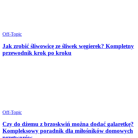
Off-Topic
Jak zrobić śliwowicę ze śliwek węgierek? Kompletny
przewodnik krok po kroku
Off-Topic
Czy do dżemu z brzoskwiń można dodać galaretkę?
Kompleksowy poradnik dla miłośników domowych
przetworów