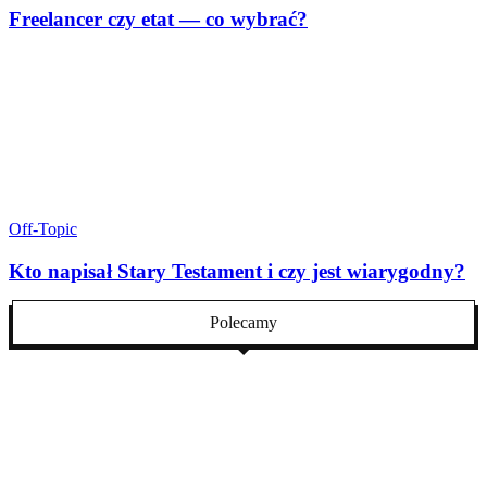
Freelancer czy etat — co wybrać?
Off-Topic
Kto napisał Stary Testament i czy jest wiarygodny?
Polecamy