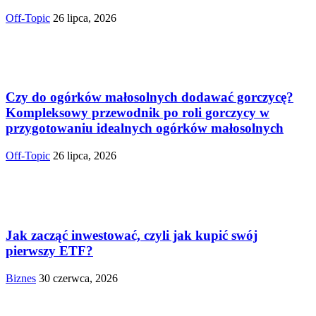
Off-Topic
26 lipca, 2026
Czy do ogórków małosolnych dodawać gorczycę?
Kompleksowy przewodnik po roli gorczycy w
przygotowaniu idealnych ogórków małosolnych
Off-Topic
26 lipca, 2026
Jak zacząć inwestować, czyli jak kupić swój
pierwszy ETF?
Biznes
30 czerwca, 2026