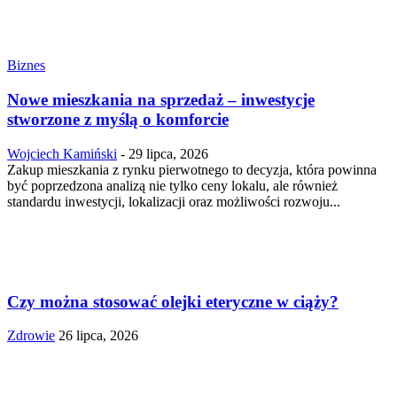
Biznes
Nowe mieszkania na sprzedaż – inwestycje
stworzone z myślą o komforcie
Wojciech Kamiński
-
29 lipca, 2026
Zakup mieszkania z rynku pierwotnego to decyzja, która powinna
być poprzedzona analizą nie tylko ceny lokalu, ale również
standardu inwestycji, lokalizacji oraz możliwości rozwoju...
Czy można stosować olejki eteryczne w ciąży?
Zdrowie
26 lipca, 2026