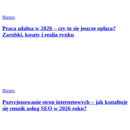
Biznes
Praca zdalna w 2026 – czy to się jeszcze opłaca?
Zarobki, koszty i realia rynku
Biznes
Pozycjonowanie stron internetowych – jak kształtuje
się cennik usług SEO w 2026 roku?