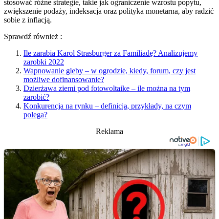
stosować różne strategie, takie jak ograniczenie wzrostu popytu,
zwiększenie podaży, indeksacja oraz polityka monetarna, aby radzić
sobie z inflacją.
Sprawdź również :
Ile zarabia Karol Strasburger za Familiadę? Analizujemy
zarobki 2022
Wapnowanie gleby – w ogrodzie, kiedy, forum, czy jest
możliwe dofinansowanie?
Dzierżawa ziemi pod fotowoltaike – ile można na tym
zarobić?
Konkurencja na rynku – definicja, przykłady, na czym
polega?
Reklama