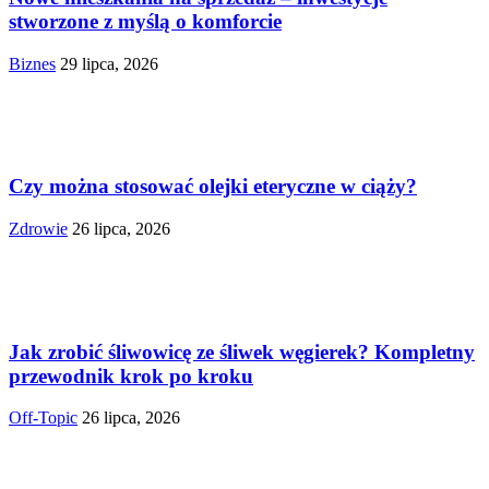
stworzone z myślą o komforcie
Biznes
29 lipca, 2026
Czy można stosować olejki eteryczne w ciąży?
Zdrowie
26 lipca, 2026
Jak zrobić śliwowicę ze śliwek węgierek? Kompletny
przewodnik krok po kroku
Off-Topic
26 lipca, 2026