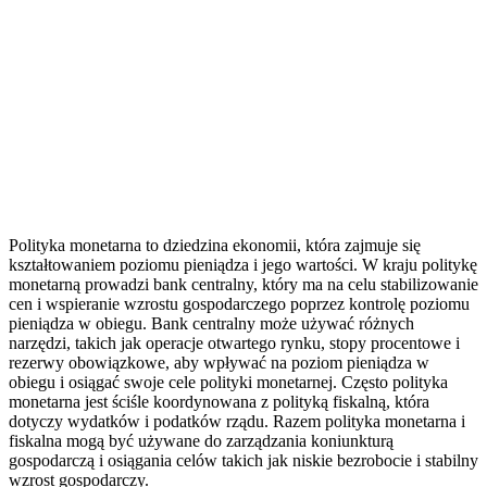
Polityka monetarna to dziedzina ekonomii, która zajmuje się
kształtowaniem poziomu pieniądza i jego wartości. W kraju politykę
monetarną prowadzi bank centralny, który ma na celu stabilizowanie
cen i wspieranie wzrostu gospodarczego poprzez kontrolę poziomu
pieniądza w obiegu. Bank centralny może używać różnych
narzędzi, takich jak operacje otwartego rynku, stopy procentowe i
rezerwy obowiązkowe, aby wpływać na poziom pieniądza w
obiegu i osiągać swoje cele polityki monetarnej. Często polityka
monetarna jest ściśle koordynowana z polityką fiskalną, która
dotyczy wydatków i podatków rządu. Razem polityka monetarna i
fiskalna mogą być używane do zarządzania koniunkturą
gospodarczą i osiągania celów takich jak niskie bezrobocie i stabilny
wzrost gospodarczy.