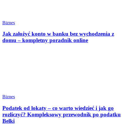
Biznes
Jak założyć konto w banku bez wychodzenia z
domu – kompletny poradnik online
Biznes
Podatek od lokaty – co warto wiedzieć i jak go
rozliczyć? Kompleksowy przewodnik po podatku
Belki