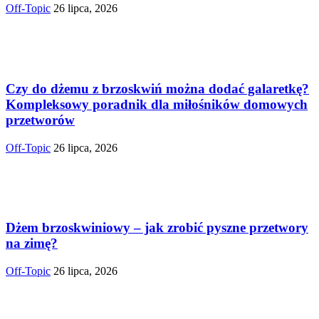
Off-Topic
26 lipca, 2026
Czy do dżemu z brzoskwiń można dodać galaretkę?
Kompleksowy poradnik dla miłośników domowych
przetworów
Off-Topic
26 lipca, 2026
Dżem brzoskwiniowy – jak zrobić pyszne przetwory
na zimę?
Off-Topic
26 lipca, 2026