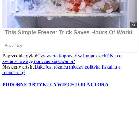
Poprzedni artykuł
Czy warto kupować w lumpeksach? Na co
zwracać uwagę podczas kupowania?
Następny artykuł
Jaka jest różnica między polityką fiskalną a
monetarną?
PODOBNE ARTYKUŁY
WIĘCEJ OD AUTORA