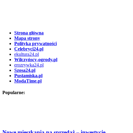
Strona główna
Mapa strony
Polityka prywatności
Celebryci24.pl
ekultura24.pl
Wilczyńscy-ogrody.pl
erozrywka24.pl
Szosa24.pl
Pustamiska.pl
ModaTime.pl
Popularne:
Nowe mieszkania na sprzedaż – inwestycje