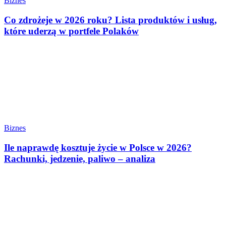
Biznes
Co zdrożeje w 2026 roku? Lista produktów i usług,
które uderzą w portfele Polaków
Biznes
Ile naprawdę kosztuje życie w Polsce w 2026?
Rachunki, jedzenie, paliwo – analiza