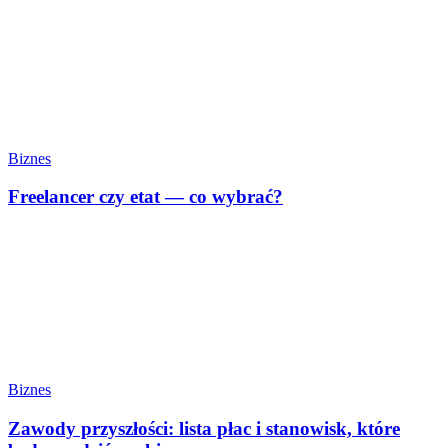
Biznes
Freelancer czy etat — co wybrać?
Biznes
Zawody przyszłości: lista płac i stanowisk, które