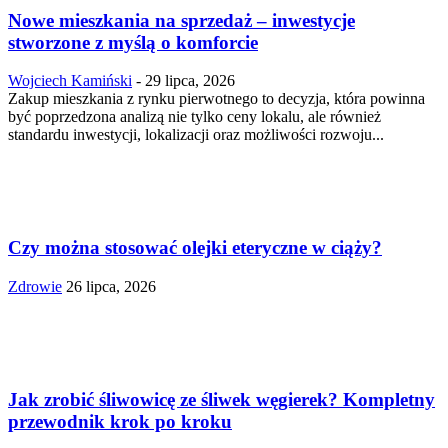
Nowe mieszkania na sprzedaż – inwestycje
stworzone z myślą o komforcie
Wojciech Kamiński
-
29 lipca, 2026
Zakup mieszkania z rynku pierwotnego to decyzja, która powinna
być poprzedzona analizą nie tylko ceny lokalu, ale również
standardu inwestycji, lokalizacji oraz możliwości rozwoju...
Czy można stosować olejki eteryczne w ciąży?
Zdrowie
26 lipca, 2026
Jak zrobić śliwowicę ze śliwek węgierek? Kompletny
przewodnik krok po kroku