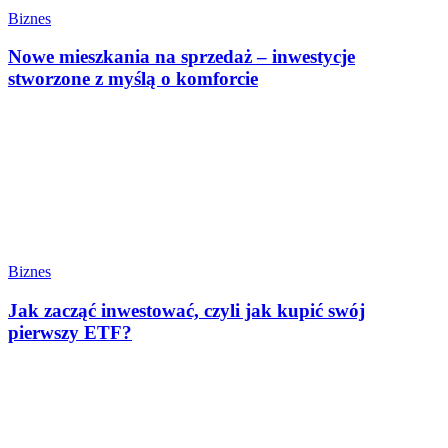
Biznes
Nowe mieszkania na sprzedaż – inwestycje
stworzone z myślą o komforcie
Biznes
Jak zacząć inwestować, czyli jak kupić swój
pierwszy ETF?