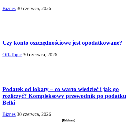
Biznes
30 czerwca, 2026
Czy konto oszczędnościowe jest opodatkowane?
Off-Topic
30 czerwca, 2026
Podatek od lokaty – co warto wiedzieć i jak go
rozliczyć? Kompleksowy przewodnik po podatku
Belki
Biznes
30 czerwca, 2026
[Reklama]